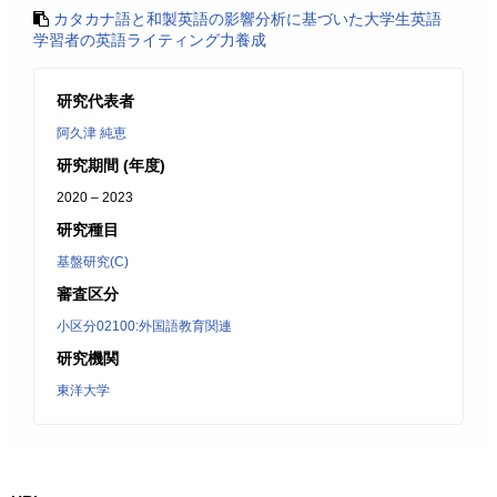
カタカナ語と和製英語の影響分析に基づいた大学生英語
学習者の英語ライティング力養成
研究代表者
阿久津 純恵
研究期間 (年度)
2020 – 2023
研究種目
基盤研究(C)
審査区分
小区分02100:外国語教育関連
研究機関
東洋大学