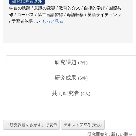
研究代表者以外
学習の軌跡 / 意識の変容 / 教育的介入 / 自律的学び / 国際共
修 / コーパス / 第二言語習得 / 母語転移 / 英語ライティング
/ 学習者英語
…
もっと見る
研究課題
(
2
件)
研究成果
(
6
件)
共同研究者
(
4
人)