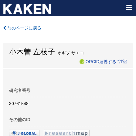
前のページに戻る
小木曽 左枝子
オギソ サエコ
ORCID連携する
*注記
研究者番号
30761548
その他のID