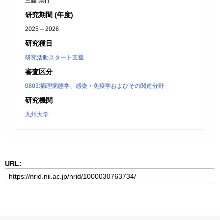
三藤 崇行
研究期間 (年度)
2025 – 2026
研究種目
研究活動スタート支援
審査区分
0803:病理病態学、感染・免疫学およびその関連分野
研究機関
九州大学
URL: