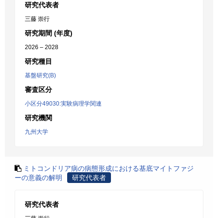
研究代表者
三藤 崇行
研究期間 (年度)
2026 – 2028
研究種目
基盤研究(B)
審査区分
小区分49030:実験病理学関連
研究機関
九州大学
ミトコンドリア病の病態形成における基底マイトファジ
ーの意義の解明
研究代表者
研究代表者