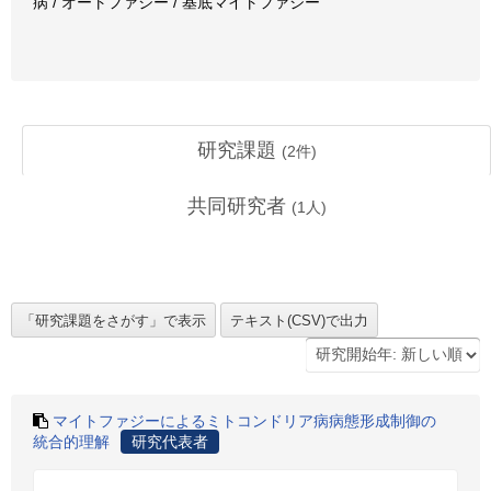
病 / オートファジー / 基底マイトファジー
研究課題
(
2
件)
共同研究者
(
1
人)
マイトファジーによるミトコンドリア病病態形成制御の
統合的理解
研究代表者