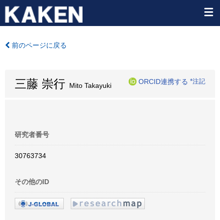
前のページに戻る
三藤 崇行
ORCID連携する
*注記
Mito Takayuki
研究者番号
30763734
その他のID