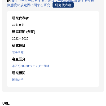
女性リーダーに対するフォロワーの認知に影響する性役
割態度の規定因に関する研究
研究代表者
研究代表者
武藤 麻美
研究期間 (年度)
2022 – 2025
研究種目
若手研究
審査区分
小区分80030:ジェンダー関連
研究機関
阪南大学
URL: