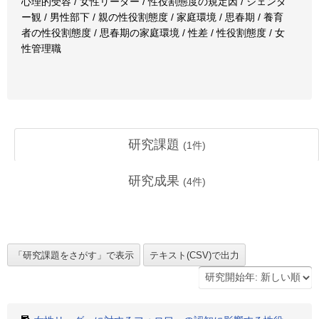
心理的受容 / 女性リーダー / 性役割態度の規定因 / ジェンダ
ー観 / 男性部下 / 親の性役割態度 / 家庭環境 / 思春期 / 養育
者の性役割態度 / 思春期の家庭環境 / 性差 / 性役割態度 / 女
性管理職
研究課題
(
1
件)
研究成果
(
4
件)