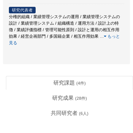
研究代表者
分権的組織 / 業績管理システムの運用 / 業績管理システムの
設計 / 業績管理システム / 組織構造 / 運用方法 / 設計上の特
徴 / 業績評価指標 / 管理可能性原則 / 設計と運用の相互作用
効果 / 経営企画部門 / 多国籍企業 / 相互作用効果
…
もっと
見る
研究課題
(
4
件)
研究成果
(
28
件)
共同研究者
(
6
人)