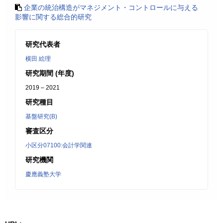
企業の統治構造がマネジメント・コントロールに与える
影響に関する総合的研究
研究代表者
横田 絵理
研究期間 (年度)
2019 – 2021
研究種目
基盤研究(B)
審査区分
小区分07100:会計学関連
研究機関
慶應義塾大学