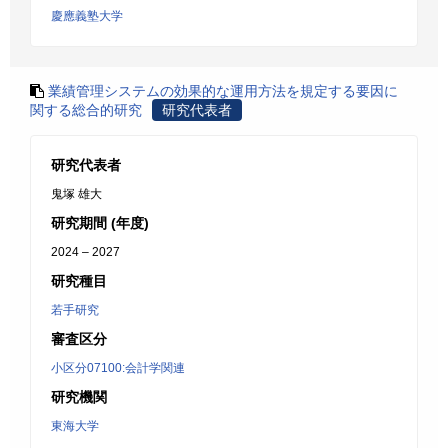
慶應義塾大学
業績管理システムの効果的な運用方法を規定する要因に
関する総合的研究
研究代表者
研究代表者
鬼塚 雄大
研究期間 (年度)
2024 – 2027
研究種目
若手研究
審査区分
小区分07100:会計学関連
研究機関
東海大学