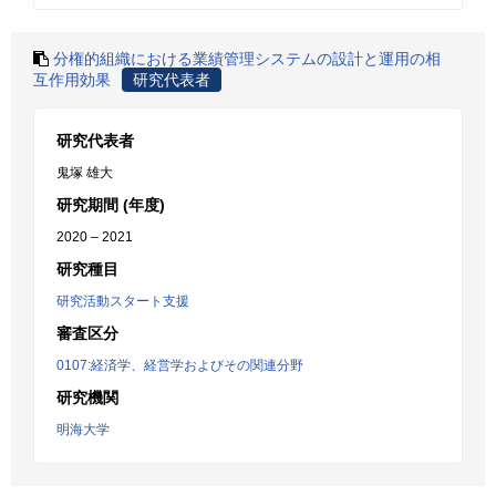
分権的組織における業績管理システムの設計と運用の相
互作用効果
研究代表者
研究代表者
鬼塚 雄大
研究期間 (年度)
2020 – 2021
研究種目
研究活動スタート支援
審査区分
0107:経済学、経営学およびその関連分野
研究機関
明海大学