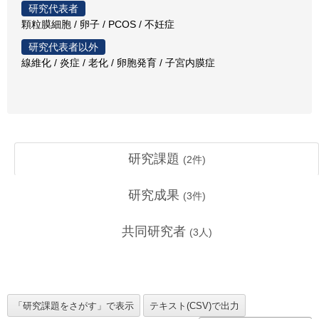
研究代表者
顆粒膜細胞 / 卵子 / PCOS / 不妊症
研究代表者以外
線維化 / 炎症 / 老化 / 卵胞発育 / 子宮内膜症
研究課題
(
2
件)
研究成果
(
3
件)
共同研究者
(
3
人)