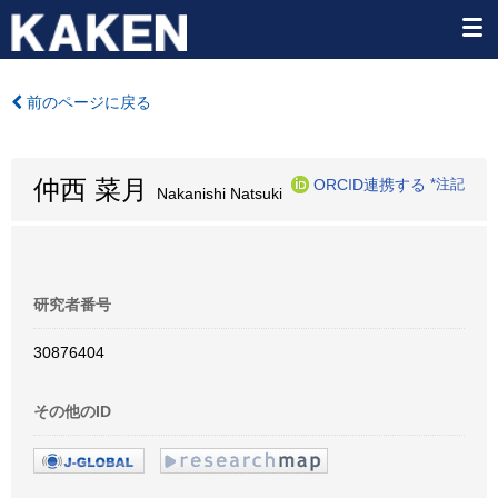
前のページに戻る
仲西 菜月
ORCID連携する
*注記
Nakanishi Natsuki
研究者番号
30876404
その他のID