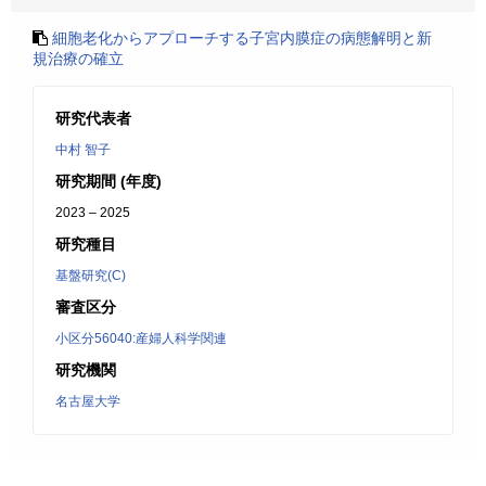
細胞老化からアプローチする子宮内膜症の病態解明と新
規治療の確立
研究代表者
中村 智子
研究期間 (年度)
2023 – 2025
研究種目
基盤研究(C)
審査区分
小区分56040:産婦人科学関連
研究機関
名古屋大学