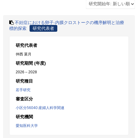
不妊症における卵子-内膜クロストークの機序解明と治療
標的探索
研究代表者
研究代表者
仲西 菜月
研究期間 (年度)
2026 – 2028
研究種目
若手研究
審査区分
小区分56040:産婦人科学関連
研究機関
愛知医科大学