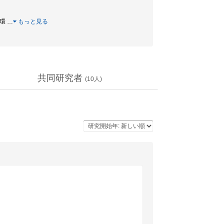
連環
…
もっと見る
共同研究者
(
10
人)