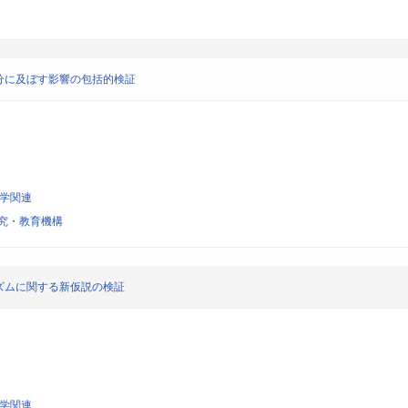
分に及ぼす影響の包括的検証
科学関連
究・教育機構
ズムに関する新仮説の検証
科学関連