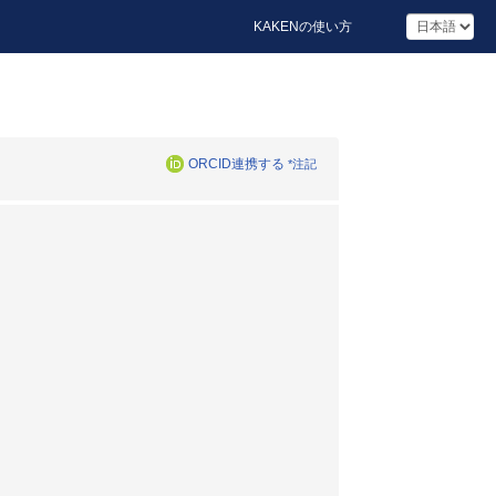
KAKENの使い方
ORCID連携する
*注記