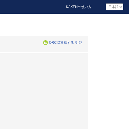
KAKENの使い方
ORCID連携する
*注記