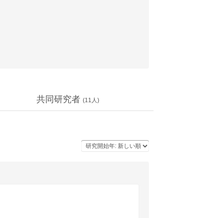
共同研究者
(
11
人)