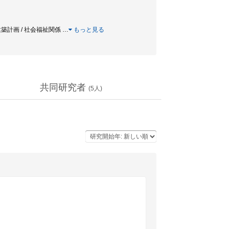
・建築計画 / 社会福祉関係
…
もっと見る
共同研究者
(
5
人)