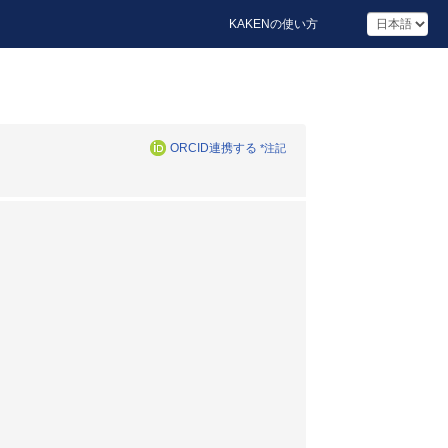
KAKENの使い方
ORCID連携する
*注記