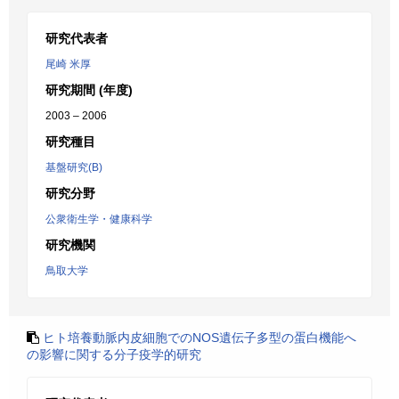
研究代表者
尾崎 米厚
研究期間 (年度)
2003 – 2006
研究種目
基盤研究(B)
研究分野
公衆衛生学・健康科学
研究機関
鳥取大学
ヒト培養動脈内皮細胞でのNOS遺伝子多型の蛋白機能へ
の影響に関する分子疫学的研究