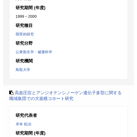
研究期間 (年度)
1999 – 2000
研究種目
萌芽的研究
研究分野
公衆衛生学・健康科学
研究機関
鳥取大学
高血圧症とアンジオテンシノーゲン遺伝子多型に関する
職域集団での大規模コホート研究
研究代表者
岸本 拓治
研究期間 (年度)