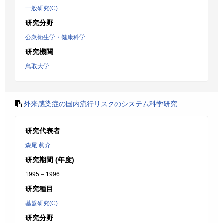
一般研究(C)
研究分野
公衆衛生学・健康科学
研究機関
鳥取大学
外来感染症の国内流行リスクのシステム科学研究
研究代表者
森尾 眞介
研究期間 (年度)
1995 – 1996
研究種目
基盤研究(C)
研究分野