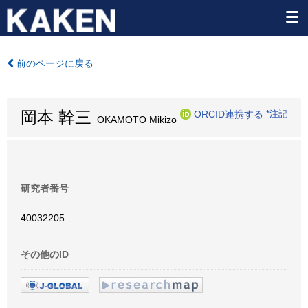
前のページに戻る
岡本 幹三
ORCID連携する
*注記
OKAMOTO Mikizo
研究者番号
40032205
その他のID