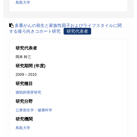
鳥取大学
多重がんの発生と家族性因子およびライフスタイルに関
する後ろ向きコホート研究
研究代表者
研究代表者
岡本 幹三
研究期間 (年度)
2009 – 2010
研究種目
挑戦的萌芽研究
研究分野
公衆衛生学・健康科学
研究機関
鳥取大学