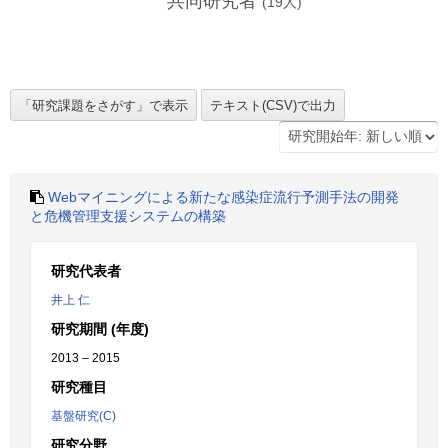
共同研究者
(
19
人)
Webマイニングによる新たな感染症流行予測手法の開発
と危機管理支援システムの構築
研究代表者
井上 仁
研究期間 (年度)
2013 – 2015
研究種目
基盤研究(C)
研究分野