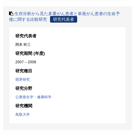
生存分析から見た多重がん患者と単発がん患者の生命予
後に関する比較研究
研究代表者
研究代表者
岡本 幹三
研究期間 (年度)
2007 – 2008
研究種目
萌芽研究
研究分野
公衆衛生学・健康科学
研究機関
鳥取大学