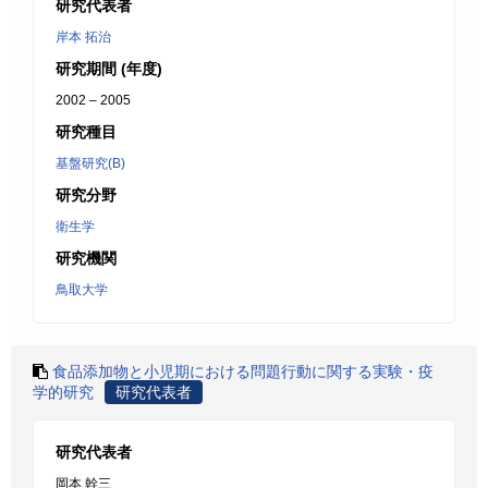
研究代表者
岸本 拓治
研究期間 (年度)
2002 – 2005
研究種目
基盤研究(B)
研究分野
衛生学
研究機関
鳥取大学
食品添加物と小児期における問題行動に関する実験・疫
学的研究
研究代表者
研究代表者
岡本 幹三