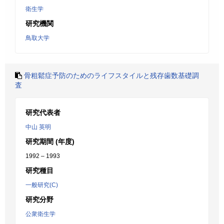
衛生学
研究機関
鳥取大学
骨粗鬆症予防のためのライフスタイルと残存歯数基礎調
査
研究代表者
中山 英明
研究期間 (年度)
1992 – 1993
研究種目
一般研究(C)
研究分野
公衆衛生学