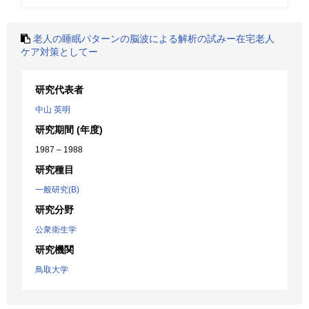
老人の睡眠パターンの脳波による解析の試みー在宅老人
ケア対策としてー
研究代表者
中山 英明
研究期間 (年度)
1987 – 1988
研究種目
一般研究(B)
研究分野
公衆衛生学
研究機関
鳥取大学