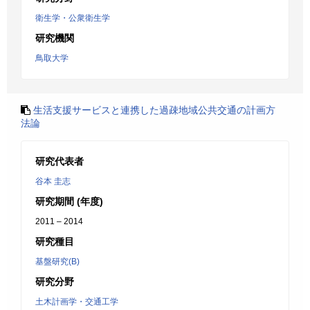
衛生学・公衆衛生学
研究機関
鳥取大学
生活支援サービスと連携した過疎地域公共交通の計画方
法論
研究代表者
谷本 圭志
研究期間 (年度)
2011 – 2014
研究種目
基盤研究(B)
研究分野
土木計画学・交通工学