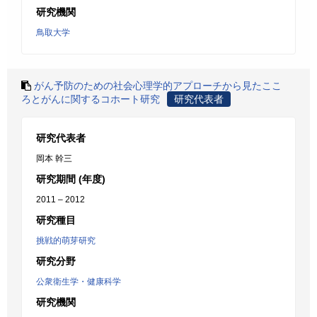
研究機関
鳥取大学
がん予防のための社会心理学的アプローチから見たここ
ろとがんに関するコホート研究
研究代表者
研究代表者
岡本 幹三
研究期間 (年度)
2011 – 2012
研究種目
挑戦的萌芽研究
研究分野
公衆衛生学・健康科学
研究機関