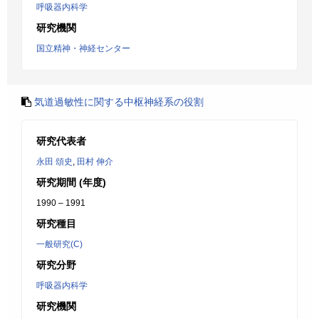
呼吸器内科学
研究機関
国立精神・神経センター
気道過敏性に関する中枢神経系の役割
研究代表者
永田 頌史
,
田村 伸介
研究期間 (年度)
1990 – 1991
研究種目
一般研究(C)
研究分野
呼吸器内科学
研究機関