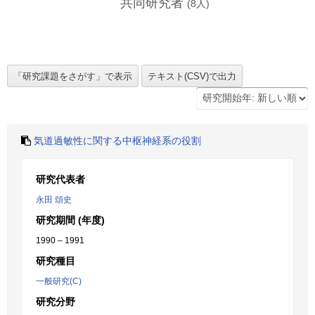
共同研究者
(
8
人)
気道過敏性に関する中枢神経系の役割
研究代表者
永田 頌史
研究期間 (年度)
1990 – 1991
研究種目
一般研究(C)
研究分野