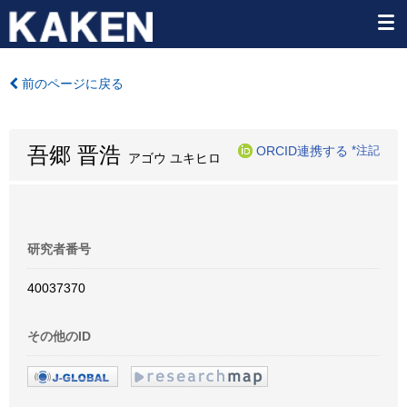
前のページに戻る
吾郷 晋浩
ORCID連携する
*注記
アゴウ ユキヒロ
研究者番号
40037370
その他のID