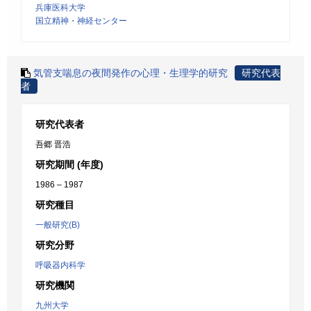
兵庫医科大学
国立精神・神経センター
気管支喘息の夜間発作の心理・生理学的研究
研究代表
者
研究代表者
吾郷 晋浩
研究期間 (年度)
1986 – 1987
研究種目
一般研究(B)
研究分野
呼吸器内科学
研究機関
九州大学