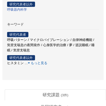
研究代表者以外
呼吸器内科学
キーワード
研究代表者
呼吸パターン / マイクロバイブレーション / 自律神経機能 /
気管支喘息の夜間発作 / 心身医学的治療 / 夢 / 逆説睡眠 / 睡
眠 / 気管支喘息
研究代表者以外
ヒスタミン
…
もっと見る
研究課題
(
3
件)