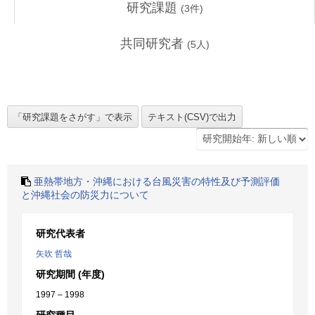
研究課題
(
3
件)
共同研究者
(
5
人)
亜熱帯地方・沖縄における台風災害の特性及び予測評価
と沖縄社会の防災力について
研究代表者
矢吹 哲哉
研究期間 (年度)
1997 – 1998