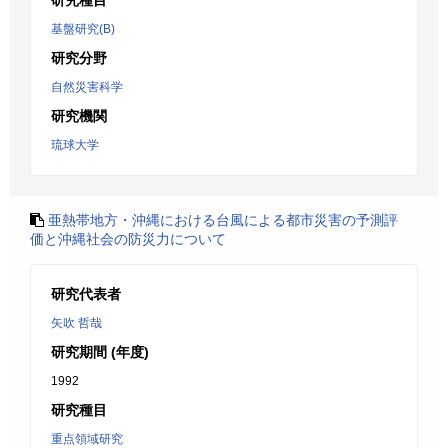
研究種目
基盤研究(B)
研究分野
自然災害科学
研究機関
琉球大学
亜熱帯地方・沖縄における台風による都市災害の予測評
価と沖縄社会の防災力について
研究代表者
矢吹 哲哉
研究期間 (年度)
1992
研究種目
重点領域研究