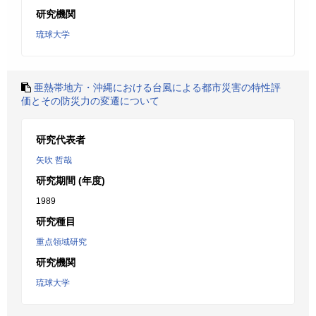
研究機関
琉球大学
亜熱帯地方・沖縄における台風による都市災害の特性評
価とその防災力の変遷について
研究代表者
矢吹 哲哉
研究期間 (年度)
1989
研究種目
重点領域研究
研究機関
琉球大学