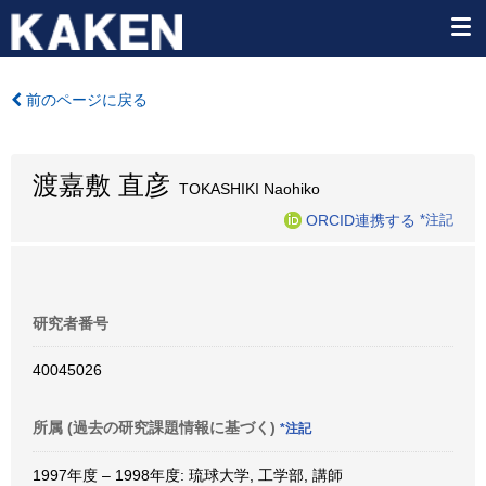
前のページに戻る
渡嘉敷 直彦
TOKASHIKI Naohiko
ORCID連携する
*注記
研究者番号
40045026
所属 (過去の研究課題情報に基づく)
*注記
1997年度 – 1998年度: 琉球大学, 工学部, 講師