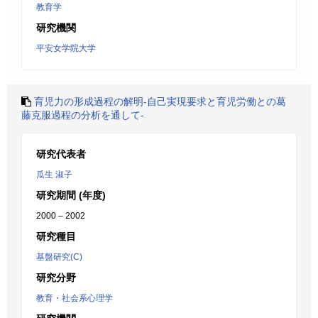
教育学
研究機関
平安女学院大学
育児力の形成過程の解明-自己実現要求と育児労働との葛
藤克服過程の分析を通して-
研究代表者
瓜生 淑子
研究期間 (年度)
2000 – 2002
研究種目
基盤研究(C)
研究分野
教育・社会系心理学