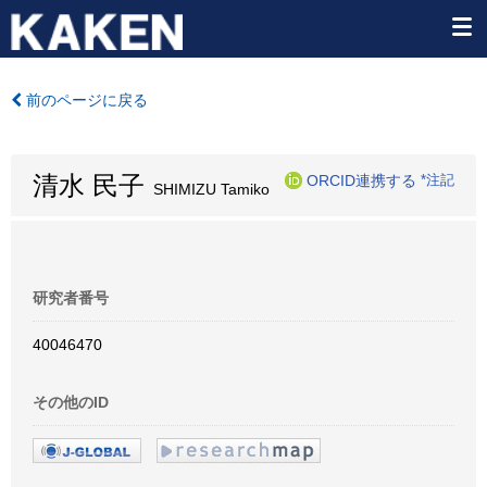
前のページに戻る
清水 民子
ORCID連携する
*注記
SHIMIZU Tamiko
研究者番号
40046470
その他のID