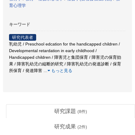
育心理学
キーワード
研究代表者
乳幼児 / Preschool edcation for the handicapped children /
Developmental retardation in early childhood /
Handicapped children / 障害児と集団保育 / 障害児の保育効
果 / 障害乳幼児の縦断的研究 / 障害乳幼児の発達診断 / 保育
所保育 / 発達障害
…
もっと見る
研究課題
(
8
件)
研究成果
(
2
件)