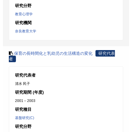
研究分野
教育心理学
研究機関
奈良教育大学
保育の長時間化と乳幼児の生活構造の変化
研究代表
者
研究代表者
清水 民子
研究期間 (年度)
2001 – 2003
研究種目
基盤研究(C)
研究分野