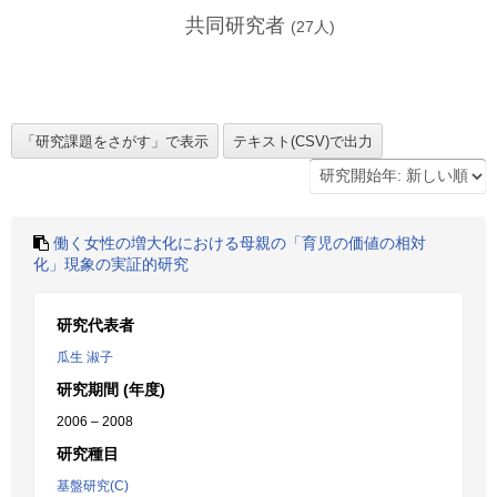
共同研究者
(
27
人)
働く女性の増大化における母親の「育児の価値の相対
化」現象の実証的研究
研究代表者
瓜生 淑子
研究期間 (年度)
2006 – 2008
研究種目
基盤研究(C)