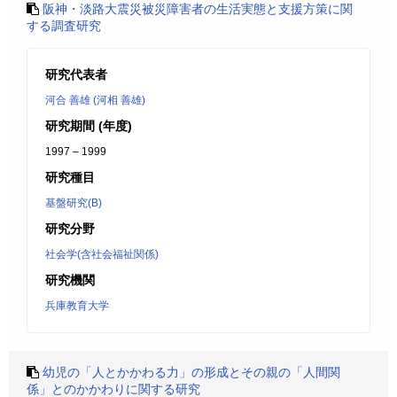
阪神・淡路大震災被災障害者の生活実態と支援方策に関
する調査研究
研究代表者
河合 善雄 (河相 善雄)
研究期間 (年度)
1997 – 1999
研究種目
基盤研究(B)
研究分野
社会学(含社会福祉関係)
研究機関
兵庫教育大学
幼児の「人とかかわる力」の形成とその親の「人間関
係」とのかかわりに関する研究