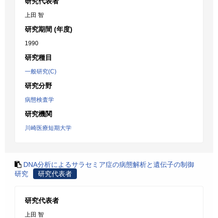
研究代表者
上田 智
研究期間 (年度)
1990
研究種目
一般研究(C)
研究分野
病態検査学
研究機関
川崎医療短期大学
DNA分析によるサラセミア症の病態解析と遺伝子の制御
研究
研究代表者
研究代表者
上田 智