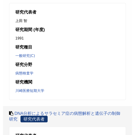
研究代表者
上田 智
研究期間 (年度)
1991
研究種目
一般研究(C)
研究分野
病態検査学
研究機関
川崎医療短期大学
DNA分析によるサラセミア症の病態解析と遺伝子の制御
研究
研究代表者