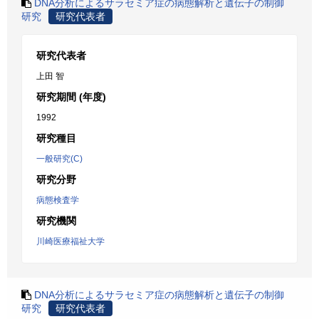
DNA分析によるサラセミア症の病態解析と遺伝子の制御
研究
研究代表者
研究代表者
上田 智
研究期間 (年度)
1992
研究種目
一般研究(C)
研究分野
病態検査学
研究機関
川崎医療福祉大学
DNA分析によるサラセミア症の病態解析と遺伝子の制御
研究
研究代表者