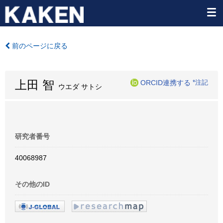
前のページに戻る
上田 智
ORCID連携する
*注記
ウエダ サトシ
研究者番号
40068987
その他のID