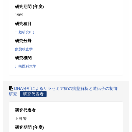
研究期間 (年度)
1989
研究種目
一般研究(C)
研究分野
病態検査学
研究機関
川崎医科大学
DNA分析によるサラセミア症の病態解析と遺伝子の制御
研究
研究代表者
研究代表者
上田 智
研究期間 (年度)