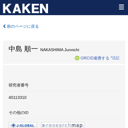
前のページに戻る
中島 順一
NAKASHIMA Junnichi
ORCID連携する
*注記
研究者番号
40113310
その他のID