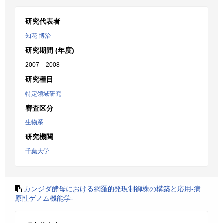
研究代表者
知花 博治
研究期間 (年度)
2007 – 2008
研究種目
特定領域研究
審査区分
生物系
研究機関
千葉大学
カンジダ酵母における網羅的発現制御株の構築と応用-病
原性ゲノム機能学-