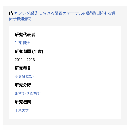
カンジダ感染における留置カテーテルの影響に関する遺
伝子機能解析
研究代表者
知花 博治
研究期間 (年度)
2011 – 2013
研究種目
基盤研究(C)
研究分野
細菌学(含真菌学)
研究機関
千葉大学