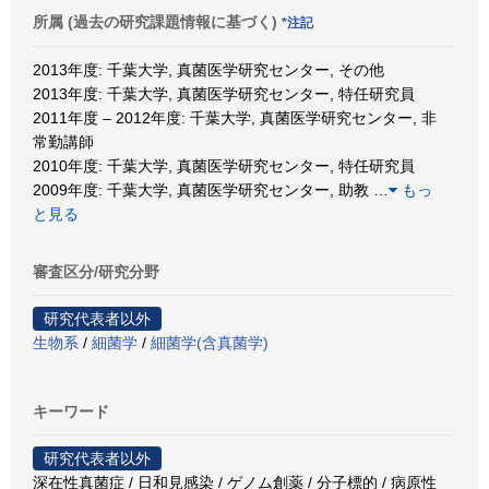
所属 (過去の研究課題情報に基づく)
*注記
2013年度: 千葉大学, 真菌医学研究センター, その他
2013年度: 千葉大学, 真菌医学研究センター, 特任研究員
2011年度 – 2012年度: 千葉大学, 真菌医学研究センター, 非
常勤講師
2010年度: 千葉大学, 真菌医学研究センター, 特任研究員
2009年度: 千葉大学, 真菌医学研究センター, 助教
…
もっ
と見る
審査区分/研究分野
研究代表者以外
生物系
/
細菌学
/
細菌学(含真菌学)
キーワード
研究代表者以外
深在性真菌症 / 日和見感染 / ゲノム創薬 / 分子標的 / 病原性