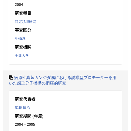
2004
研究種目
特定領域研究
審査区分
生物系
研究機関
千葉大学
病原性真菌カンジダ属における誘導型プロモーターを用
いた感染分子機構の網羅的研究
研究代表者
知花 博治
研究期間 (年度)
2004 – 2005