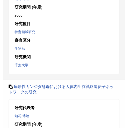
研究期間 (年度)
2005
研究種目
特定領域研究
審査区分
生物系
研究機関
千葉大学
病原性カンジダ酵母における人体内生存戦略遺伝子ネッ
トワークの研究
研究代表者
知花 博治
研究期間 (年度)