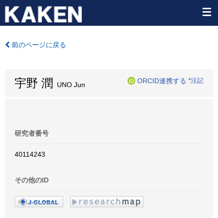
前のページに戻る
宇野 潤
ORCID連携する
*注記
UNO Jun
研究者番号
40114243
その他のID