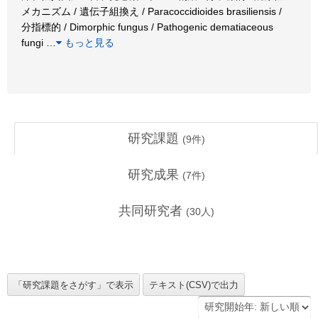
メカニズム / 遺伝子組換え / Paracoccidioides brasiliensis /
分指標的 / Dimorphic fungus / Pathogenic dematiaceous
fungi
…
もっと見る
研究課題
(
9
件)
研究成果
(
7
件)
共同研究者
(
30
人)