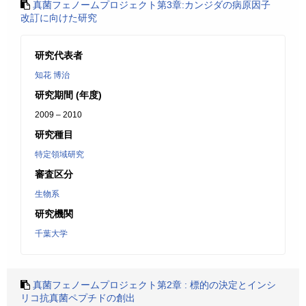
真菌フェノームプロジェクト第3章:カンジダの病原因子
改訂に向けた研究
研究代表者
知花 博治
研究期間 (年度)
2009 – 2010
研究種目
特定領域研究
審査区分
生物系
研究機関
千葉大学
真菌フェノームプロジェクト第2章 : 標的の決定とインシ
リコ抗真菌ペプチドの創出