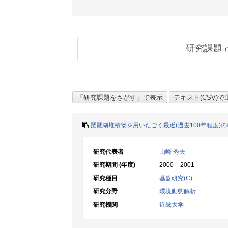
研究課題
(
琵琶湖堆積物を用いたごく最近(過去100年程度)
研究代表者
山崎 秀夫
研究期間 (年度)
2000 – 2001
研究種目
基盤研究(C)
研究分野
環境動態解析
研究機関
近畿大学