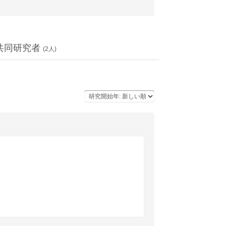
共同研究者
(
2
人)