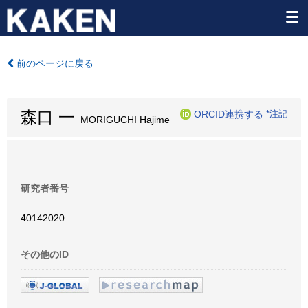
前のページに戻る
森口 一
ORCID連携する
*注記
MORIGUCHI Hajime
研究者番号
40142020
その他のID