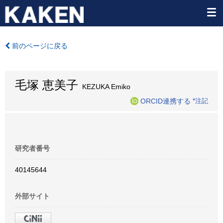
前のページに戻る
毛塚 恵美子
KEZUKA Emiko
ORCID連携する
*注記
研究者番号
40145644
外部サイト