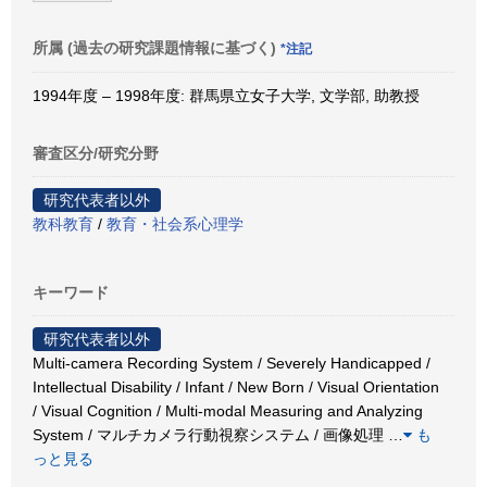
所属 (過去の研究課題情報に基づく)
*注記
1994年度 – 1998年度: 群馬県立女子大学, 文学部, 助教授
審査区分/研究分野
研究代表者以外
教科教育
/
教育・社会系心理学
キーワード
研究代表者以外
Multi-camera Recording System / Severely Handicapped /
Intellectual Disability / Infant / New Born / Visual Orientation
/ Visual Cognition / Multi-modal Measuring and Analyzing
System / マルチカメラ行動視察システム / 画像処理
…
も
っと見る