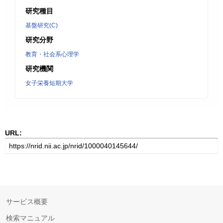
研究種目
基盤研究(C)
研究分野
教育・社会系心理学
研究機関
女子栄養短期大学
URL:
サービス概要
検索マニュアル