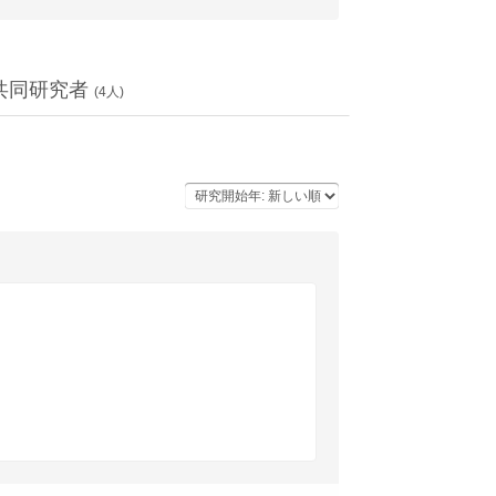
共同研究者
(
4
人)