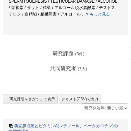
SPERMTOGENESIS / TESTICULAR DAMAGE / ALCOHOL
/ 栄養素 / ラット / 精巣 / アルコール脱水素酵素 / テストス
テロン / 造精能 / 精巣障害 / アルコール
…
もっと見る
研究課題
(
3
件)
共同研究者
(
7
人)
前立腺増殖とビタミンA(レチノール、ベータカロチン)の