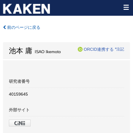
前のページに戻る
池本 庸
ORCID連携する
*注記
ISAO Ikemoto
研究者番号
40159645
外部サイト