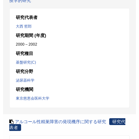
疫学的研究
研究代表者
大西 哲郎
研究期間 (年度)
2000 – 2002
研究種目
基盤研究(C)
研究分野
泌尿器科学
研究機関
東京慈恵会医科大学
アルコール性精巣障害の発現機序に関する研究
研究代
表者