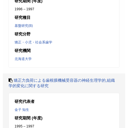
研究期間 (年度)
1996 – 1997
研究種目
基盤研究(B)
研究分野
矯正・小児・社会系歯学
研究機関
北海道大学
矯正力負荷による歯根膜機械受容器の神経生理学的,組織
学的変化に関する研究
研究代表者
金子 知生
研究期間 (年度)
1995 – 1997