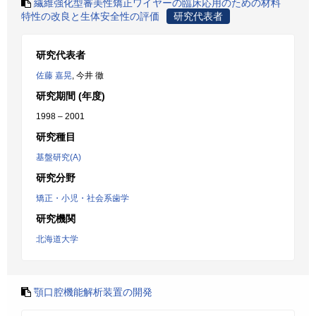
繊維強化型審美性矯正ワイヤーの臨床応用のための材料
特性の改良と生体安全性の評価
研究代表者
研究代表者
佐藤 嘉晃
, 今井 徹
研究期間 (年度)
1998 – 2001
研究種目
基盤研究(A)
研究分野
矯正・小児・社会系歯学
研究機関
北海道大学
顎口腔機能解析装置の開発