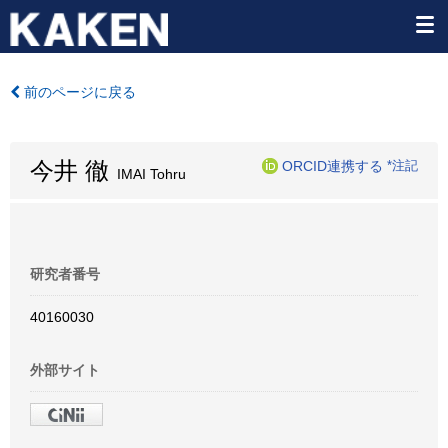
前のページに戻る
今井 徹
ORCID連携する
*注記
IMAI Tohru
研究者番号
40160030
外部サイト