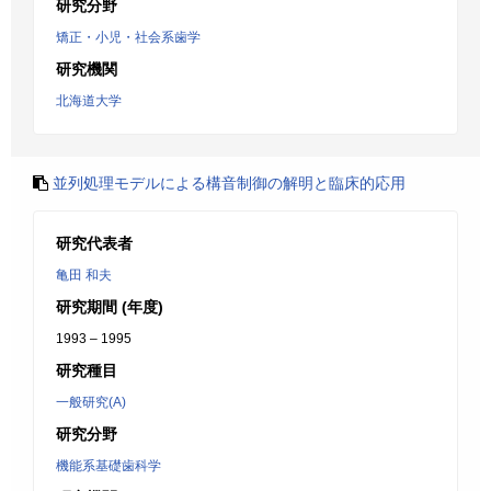
研究分野
矯正・小児・社会系歯学
研究機関
北海道大学
並列処理モデルによる構音制御の解明と臨床的応用
研究代表者
亀田 和夫
研究期間 (年度)
1993 – 1995
研究種目
一般研究(A)
研究分野
機能系基礎歯科学