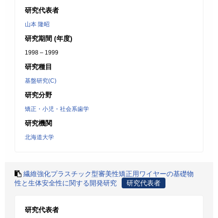
研究代表者
山本 隆昭
研究期間 (年度)
1998 – 1999
研究種目
基盤研究(C)
研究分野
矯正・小児・社会系歯学
研究機関
北海道大学
繊維強化プラスチック型審美性矯正用ワイヤーの基礎物
性と生体安全性に関する開発研究
研究代表者
研究代表者