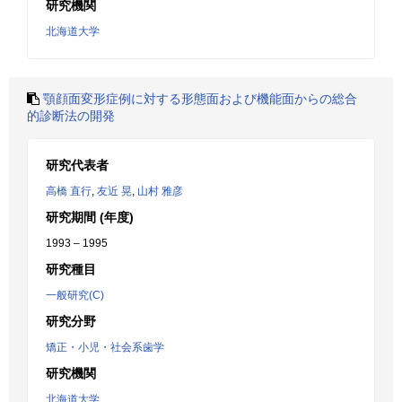
研究機関
北海道大学
顎顔面変形症例に対する形態面および機能面からの総合
的診断法の開発
研究代表者
高橋 直行
,
友近 晃
,
山村 雅彦
研究期間 (年度)
1993 – 1995
研究種目
一般研究(C)
研究分野
矯正・小児・社会系歯学
研究機関
北海道大学