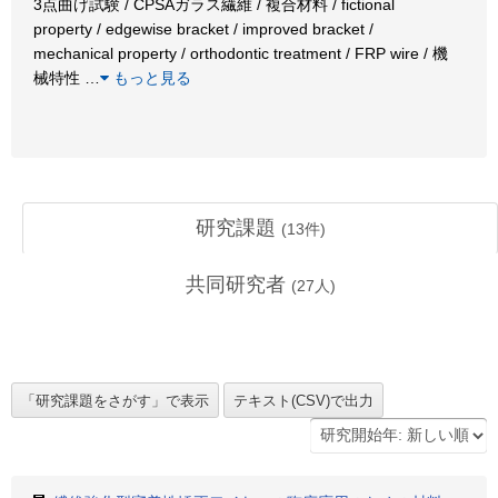
3点曲げ試験 / CPSAガラス繊維 / 複合材料 / fictional
property / edgewise bracket / improved bracket /
mechanical property / orthodontic treatment / FRP wire / 機
械特性
…
もっと見る
研究課題
(
13
件)
共同研究者
(
27
人)