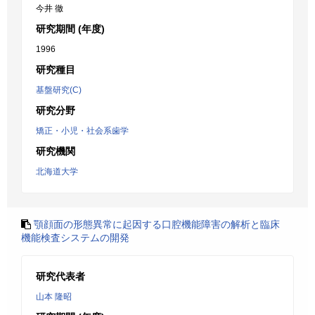
今井 徹
研究期間 (年度)
1996
研究種目
基盤研究(C)
研究分野
矯正・小児・社会系歯学
研究機関
北海道大学
顎顔面の形態異常に起因する口腔機能障害の解析と臨床
機能検査システムの開発
研究代表者
山本 隆昭