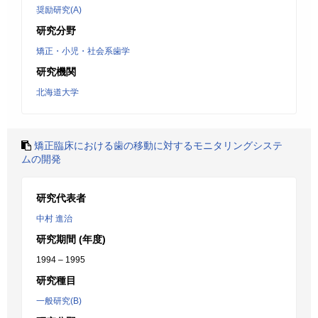
奨励研究(A)
研究分野
矯正・小児・社会系歯学
研究機関
北海道大学
矯正臨床における歯の移動に対するモニタリングシステ
ムの開発
研究代表者
中村 進治
研究期間 (年度)
1994 – 1995
研究種目
一般研究(B)