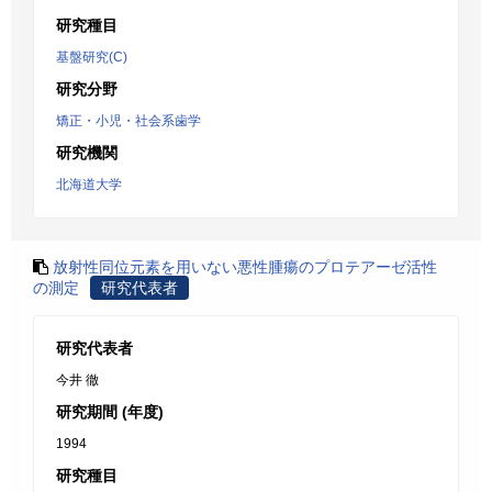
研究種目
基盤研究(C)
研究分野
矯正・小児・社会系歯学
研究機関
北海道大学
放射性同位元素を用いない悪性腫瘍のプロテアーゼ活性
の測定
研究代表者
研究代表者
今井 徹
研究期間 (年度)
1994
研究種目