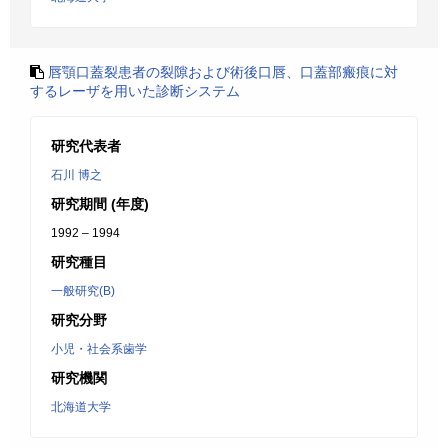
唇顎口蓋裂患者の裂隙および術後口唇、口蓋部瘢痕に対
するレーザを用いた診断システム
研究代表者
石川 博之
研究期間 (年度)
1992 – 1994
研究種目
一般研究(B)
研究分野
小児・社会系歯学
研究機関
北海道大学