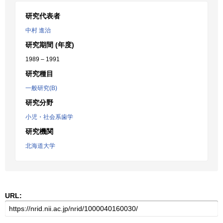
研究代表者
中村 進治
研究期間 (年度)
1989 – 1991
研究種目
一般研究(B)
研究分野
小児・社会系歯学
研究機関
北海道大学
URL: