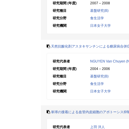
研究期間 (年度)
2007 – 2008
研究種目
基盤研究(B)
研究分野
食生活学
研究機関
日本女子大学
天然抗酸化剤アスタキサンチンによる糖尿病合併
研究代表者
NGUYEN Van Chuyen (
研究期間 (年度)
2004 – 2006
研究種目
基盤研究(B)
研究分野
食生活学
研究機関
日本女子大学
単球の接着による血管内皮細胞のアポトーシス抑
研究代表者
上羽 洋人