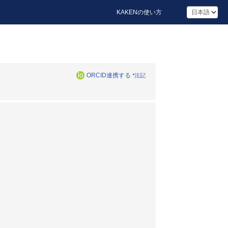
KAKENの使い方
ORCID連携する
*注記