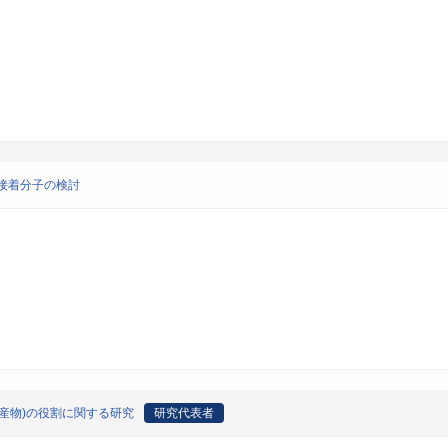
接着分子の検討
子産物)の役割に関する研究
研究代表者