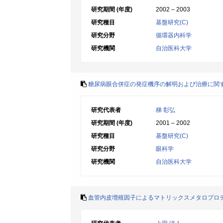
研究期間 (年度)
2002 – 2003
研究種目
基盤研究(C)
研究分野
循環器内科学
研究機関
自治医科大学
糖尿病眼合併症の発症機序の解明および治療に関
研究代表者
梯 彰弘
研究期間 (年度)
2001 – 2002
研究種目
基盤研究(C)
研究分野
眼科学
研究機関
自治医科大学
血管内皮増殖因子によるマトリックスメタロプロ