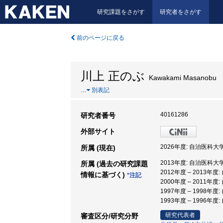
研究課題をさがす
研究者をさがす
前のページに戻る
川上 正のぶ
Kawakami Masanobu
…
別表記
40161286
研究者番号
外部サイト
2026年度: 自治医科大
所属 (現在)
2013年度: 自治医科大学, 
所属 (過去の研究課題
2012年度 – 2013年
情報に基づく)
*注記
2000年度 – 2011年度
1997年度 – 1998年度
1993年度 – 1996年
研究代表者
審査区分/研究分野