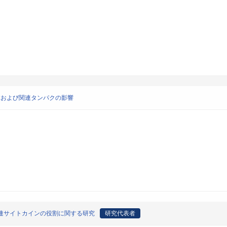
受容体および関連タンパクの影響
関連サイトカインの役割に関する研究
研究代表者