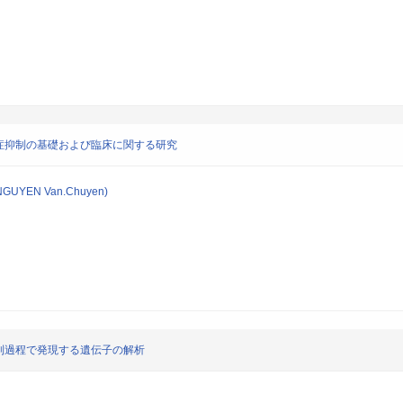
症抑制の基礎および臨床に関する研究
NGUYEN Van.Chuyen)
制過程で発現する遺伝子の解析