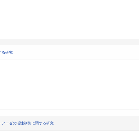
する研究
テアーゼの活性制御に関する研究