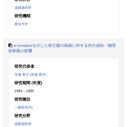
泌尿器科学
研究機関
東京大学
α-receptorを介した前立腺の収縮に対する内分泌的・物理
的刺激の影響
研究代表者
河邉 香月 (河邊 香月)
研究期間 (年度)
1994 – 1995
研究種目
一般研究(A)
研究分野
泌尿器科学