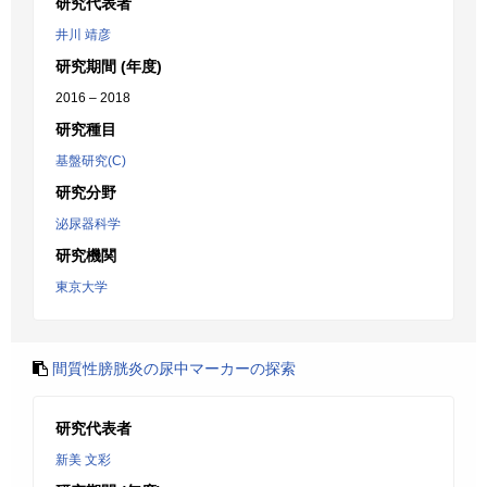
研究代表者
井川 靖彦
研究期間 (年度)
2016 – 2018
研究種目
基盤研究(C)
研究分野
泌尿器科学
研究機関
東京大学
間質性膀胱炎の尿中マーカーの探索
研究代表者
新美 文彩