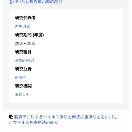
を用いた新規疼痛治療の開発
研究代表者
大塚 真史
研究期間 (年度)
2016 – 2018
研究種目
基盤研究(C)
研究分野
疼痛学
研究機関
東京大学
膀胱癌に対するウイルス療法と樹状細胞療法とを併用し
たウイルス免疫療法の確立