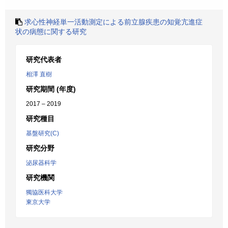
求心性神経単一活動測定による前立腺疾患の知覚亢進症
状の病態に関する研究
研究代表者
相澤 直樹
研究期間 (年度)
2017 – 2019
研究種目
基盤研究(C)
研究分野
泌尿器科学
研究機関
獨協医科大学
東京大学