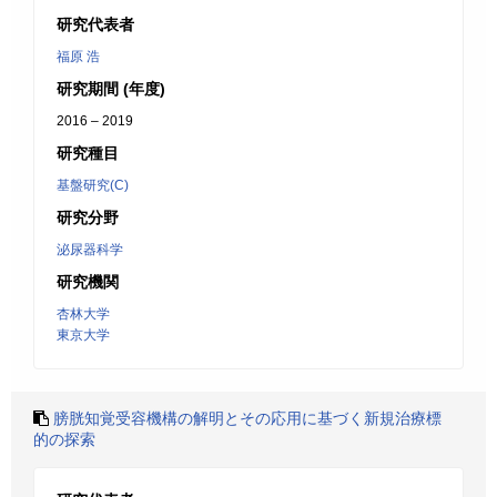
研究代表者
福原 浩
研究期間 (年度)
2016 – 2019
研究種目
基盤研究(C)
研究分野
泌尿器科学
研究機関
杏林大学
東京大学
膀胱知覚受容機構の解明とその応用に基づく新規治療標
的の探索