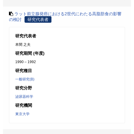
ラット前立腺発癌における2世代にわたる高脂肪食の影響
の検討
研究代表者
研究代表者
本間 之夫
研究期間 (年度)
1990 – 1992
研究種目
一般研究(B)
研究分野
泌尿器科学
研究機関
東京大学