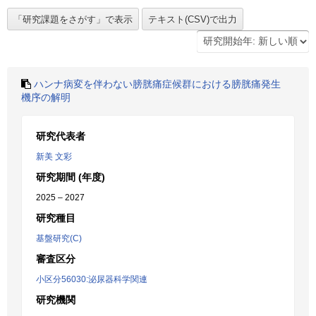
ハンナ病変を伴わない膀胱痛症候群における膀胱痛発生
機序の解明
研究代表者
新美 文彩
研究期間 (年度)
2025 – 2027
研究種目
基盤研究(C)
審査区分
小区分56030:泌尿器科学関連
研究機関