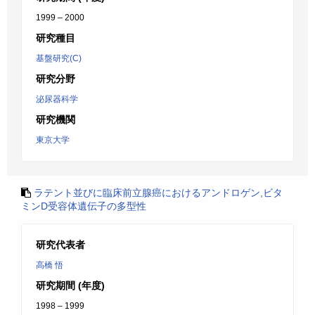
1999 – 2000
研究種目
基盤研究(C)
研究分野
泌尿器科学
研究機関
東京大学
ラテント並びに臨床前立腺癌におけるアンドロゲン,ビタ
ミンD受容体遺伝子の多型性
研究代表者
高橋 悟
研究期間 (年度)
1998 – 1999