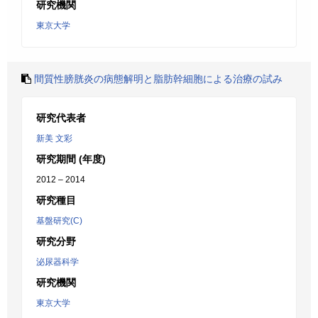
研究機関
東京大学
間質性膀胱炎の病態解明と脂肪幹細胞による治療の試み
研究代表者
新美 文彩
研究期間 (年度)
2012 – 2014
研究種目
基盤研究(C)
研究分野
泌尿器科学
研究機関
東京大学