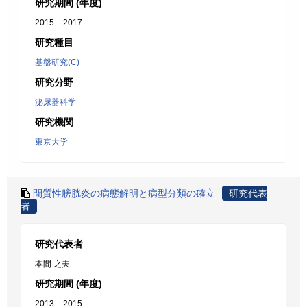
研究期間 (年度)
2015 – 2017
研究種目
基盤研究(C)
研究分野
泌尿器科学
研究機関
東京大学
間質性膀胱炎の病態解明と病型分類の確立
研究代表
者
研究代表者
本間 之夫
研究期間 (年度)
2013 – 2015