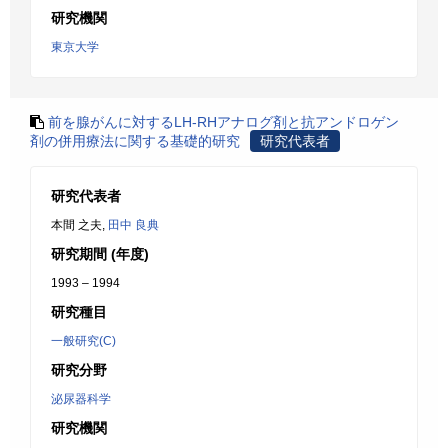
研究機関
東京大学
前を腺がんに対するLH-RHアナログ剤と抗アンドロゲン
剤の併用療法に関する基礎的研究
研究代表者
研究代表者
本間 之夫,
田中 良典
研究期間 (年度)
1993 – 1994
研究種目
一般研究(C)
研究分野
泌尿器科学
研究機関