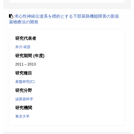
求心性神経伝達系を標的とする下部尿路機能障害の新規
薬物療法の開発
研究代表者
井川 靖彦
研究期間 (年度)
2011 – 2013
研究種目
基盤研究(C)
研究分野
泌尿器科学
研究機関
東京大学