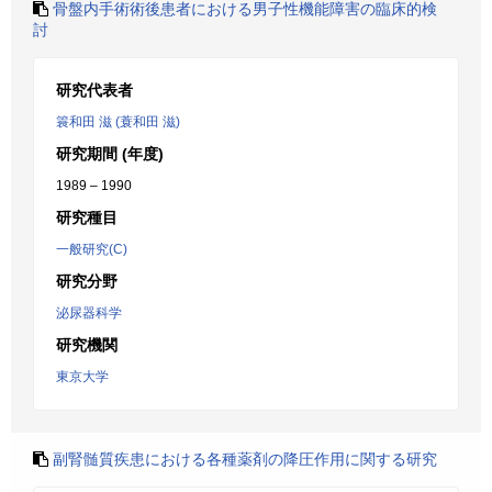
骨盤内手術術後患者における男子性機能障害の臨床的検
討
研究代表者
簑和田 滋 (蓑和田 滋)
研究期間 (年度)
1989 – 1990
研究種目
一般研究(C)
研究分野
泌尿器科学
研究機関
東京大学
副腎髄質疾患における各種薬剤の降圧作用に関する研究