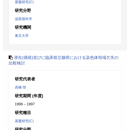
基盤研究(C)
研究分野
泌尿器科学
研究機関
東京大学
潜在(偶発)並びに臨床前立腺癌における染色体領域欠失の
比較検討
研究代表者
高橋 悟
研究期間 (年度)
1996 – 1997
研究種目
基盤研究(C)
研究分野