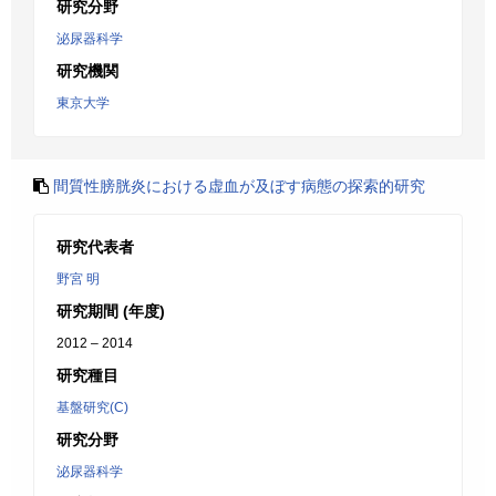
研究分野
泌尿器科学
研究機関
東京大学
間質性膀胱炎における虚血が及ぼす病態の探索的研究
研究代表者
野宮 明
研究期間 (年度)
2012 – 2014
研究種目
基盤研究(C)
研究分野
泌尿器科学