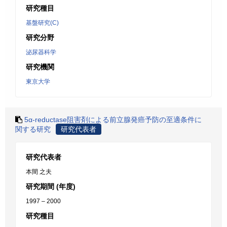
研究種目
基盤研究(C)
研究分野
泌尿器科学
研究機関
東京大学
5α-reductase阻害剤による前立腺発癌予防の至適条件に
関する研究
研究代表者
研究代表者
本間 之夫
研究期間 (年度)
1997 – 2000
研究種目