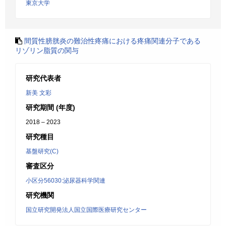
東京大学
間質性膀胱炎の難治性疼痛における疼痛関連分子である
リゾリン脂質の関与
研究代表者
新美 文彩
研究期間 (年度)
2018 – 2023
研究種目
基盤研究(C)
審査区分
小区分56030:泌尿器科学関連
研究機関
国立研究開発法人国立国際医療研究センター