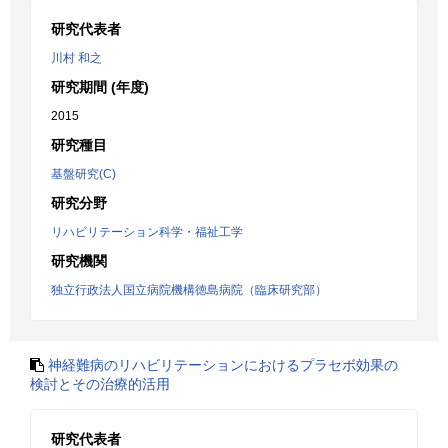
研究代表者
川村 和之
研究期間 (年度)
2015
研究種目
基盤研究(C)
研究分野
リハビリテーション科学・福祉工学
研究機関
独立行政法人国立病院機構徳島病院（臨床研究部）
神経難病のリハビリテーションにおけるプラセボ効果の
検討とその治療的活用
研究代表者