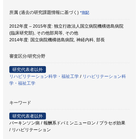
所属 (過去の研究課題情報に基づく)
*注記
2012年度 – 2015年度: 独立行政法人国立病院機構徳島病院
(臨床研究部), その他部局等, その他
2014年度: 国立病院機構徳島病院, 神経内科, 部長
審査区分/研究分野
研究代表者以外
リハビリテーション科学・福祉工学
/
リハビリテーション科
学・福祉工学
キーワード
研究代表者以外
パーキンソン病 / 報酬系ドパミンニューロン / プラセボ効果
/ リハビリテーション