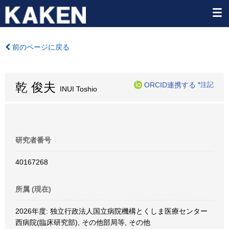
前のページに戻る
乾 俊夫
ORCID連携する
*注記
INUI Toshio
研究者番号
40167268
所属 (現在)
2026年度: 独立行政法人国立病院機構とくしま医療センター
西病院(臨床研究部), その他部局等, その他