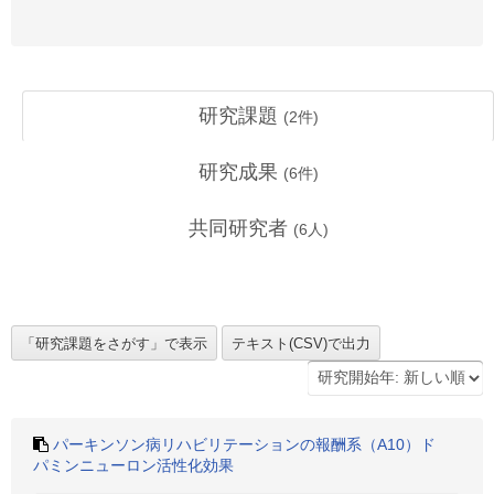
研究課題
(
2
件)
研究成果
(
6
件)
共同研究者
(
6
人)
パーキンソン病リハビリテーションの報酬系（A10）ド
パミンニューロン活性化効果