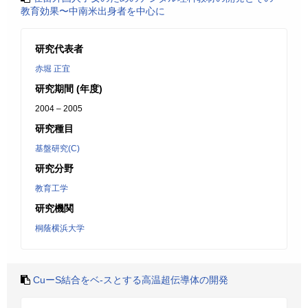
教育効果〜中南米出身者を中心に
研究代表者
赤堀 正宜
研究期間 (年度)
2004 – 2005
研究種目
基盤研究(C)
研究分野
教育工学
研究機関
桐蔭横浜大学
CuーS結合をベ-スとする高温超伝導体の開発