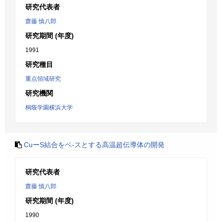
研究代表者
齋藤 慎八郎
研究期間 (年度)
1991
研究種目
重点領域研究
研究機関
桐蔭学園横浜大学
CuーS結合をベ-スとする高温超伝導体の開発
研究代表者
齋藤 慎八郎
研究期間 (年度)
1990