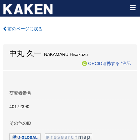
前のページに戻る
中丸 久一
NAKAMARU Hisakazu
ORCID連携する
*注記
研究者番号
40172390
その他のID