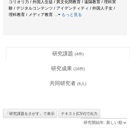
コリオリ力 / 外国人生徒 / 異文化間教育 / 遠隔教育 / 理科実
験 / デジタルコンテンツ / アイデンティティ / 外国人子女 /
理科教育 / メディア教育
…
もっと見る
研究課題
(
4
件)
研究成果
(
16
件)
共同研究者
(
6
人)