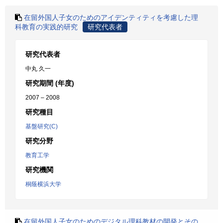
在留外国人子女のためのアイデンティティを考慮した理
科教育の実践的研究
研究代表者
研究代表者
中丸 久一
研究期間 (年度)
2007 – 2008
研究種目
基盤研究(C)
研究分野
教育工学
研究機関
桐蔭横浜大学
在留外国人子女のためのデジタル理科教材の開発とその