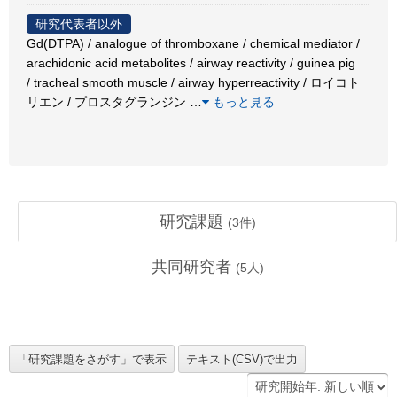
研究代表者以外
Gd(DTPA) / analogue of thromboxane / chemical mediator /
arachidonic acid metabolites / airway reactivity / guinea pig
/ tracheal smooth muscle / airway hyperreactivity / ロイコト
リエン / プロスタグランジン
…
もっと見る
研究課題
(
3
件)
共同研究者
(
5
人)