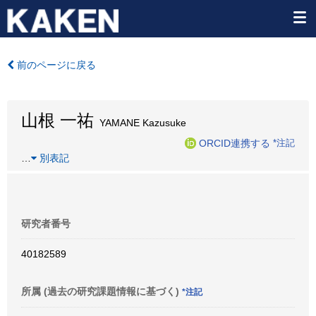
前のページに戻る
山根 一祐
YAMANE Kazusuke
ORCID連携する
*注記
…
別表記
研究者番号
40182589
所属 (過去の研究課題情報に基づく)
*注記