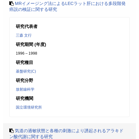
MRイメージング法によるLECラット肝における多段階発
癌説の検証に関する研究
研究代表者
三森 文行
研究期間 (年度)
1996 – 1998
研究種目
基盤研究(C)
研究分野
放射線科学
研究機関
国立環境研究所
気道の過敏状態と各種の刺激により誘起されるアラキド
ン酸代謝に関する研究