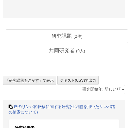
研究課題
(
2
件)
共同研究者
(
9
人)
癌のリンパ節転移に関する研究(生細胞を用いたリンパ路
の検索について)
研究代表者