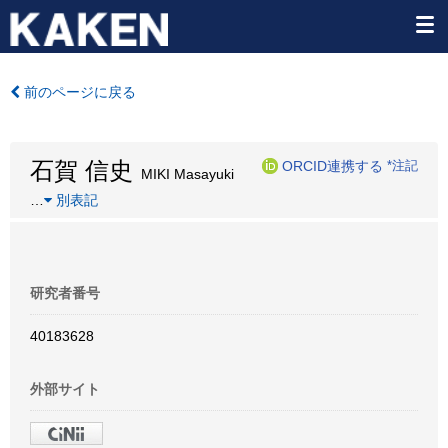
前のページに戻る
石賀 信史
ORCID連携する
*注記
MIKI Masayuki
…
別表記
研究者番号
40183628
外部サイト