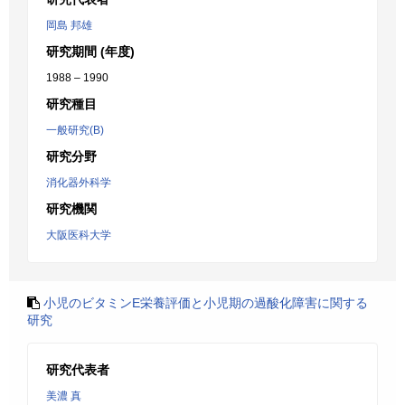
岡島 邦雄
研究期間 (年度)
1988 – 1990
研究種目
一般研究(B)
研究分野
消化器外科学
研究機関
大阪医科大学
小児のビタミンE栄養評価と小児期の過酸化障害に関する
研究
研究代表者
美濃 真