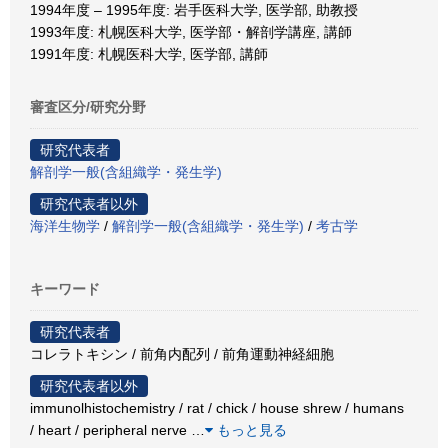
1994年度 – 1995年度: 岩手医科大学, 医学部, 助教授
1993年度: 札幌医科大学, 医学部・解剖学講座, 講師
1991年度: 札幌医科大学, 医学部, 講師
審査区分/研究分野
研究代表者
解剖学一般(含組織学・発生学)
研究代表者以外
海洋生物学
/
解剖学一般(含組織学・発生学)
/
考古学
キーワード
研究代表者
コレラトキシン / 前角内配列 / 前角運動神経細胞
研究代表者以外
immunolhistochemistry / rat / chick / house shrew / humans
/ heart / peripheral nerve
…
もっと見る