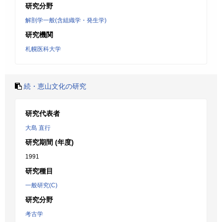
研究分野
解剖学一般(含組織学・発生学)
研究機関
札幌医科大学
続・恵山文化の研究
研究代表者
大島 直行
研究期間 (年度)
1991
研究種目
一般研究(C)
研究分野
考古学