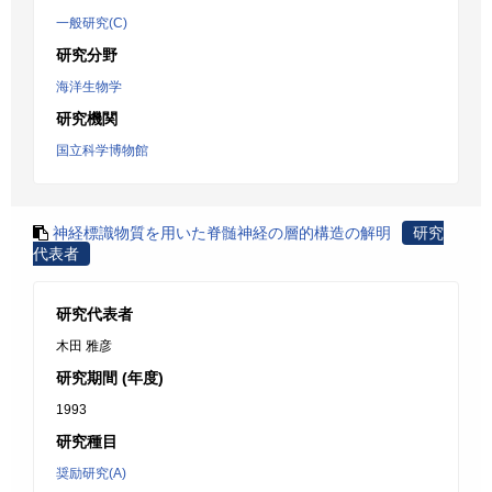
一般研究(C)
研究分野
海洋生物学
研究機関
国立科学博物館
神経標識物質を用いた脊髄神経の層的構造の解明
研究
代表者
研究代表者
木田 雅彦
研究期間 (年度)
1993
研究種目
奨励研究(A)