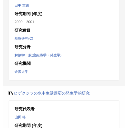
田中 重徳
研究期間 (年度)
2000 – 2001
研究種目
基盤研究(C)
研究分野
解剖学一般(含組織学・発生学)
研究機関
金沢大学
ヒゲクジラの水中生活適応の発生学的研究
研究代表者
山田 格
研究期間 (年度)