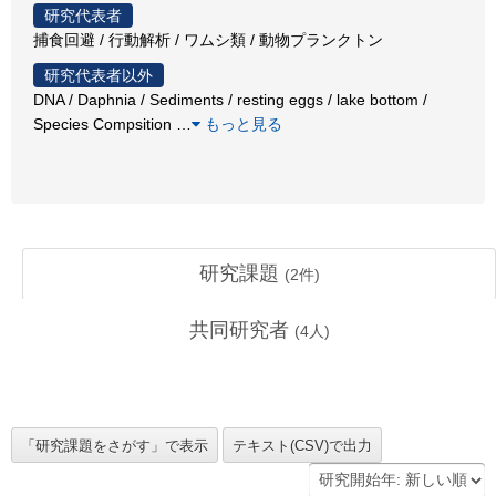
研究代表者
捕食回避 / 行動解析 / ワムシ類 / 動物プランクトン
研究代表者以外
DNA / Daphnia / Sediments / resting eggs / lake bottom /
Species Compsition
…
もっと見る
研究課題
(
2
件)
共同研究者
(
4
人)