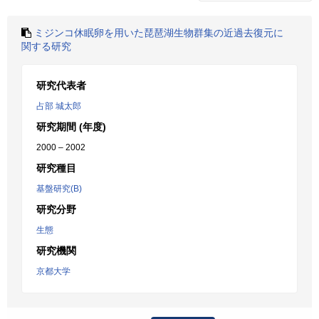
ミジンコ休眠卵を用いた琵琶湖生物群集の近過去復元に
関する研究
研究代表者
占部 城太郎
研究期間 (年度)
2000 – 2002
研究種目
基盤研究(B)
研究分野
生態
研究機関
京都大学