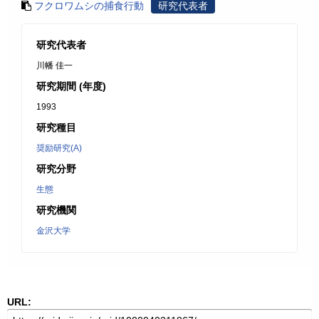
フクロワムシの捕食行動
研究代表者
研究代表者
川幡 佳一
研究期間 (年度)
1993
研究種目
奨励研究(A)
研究分野
生態
研究機関
金沢大学
URL: