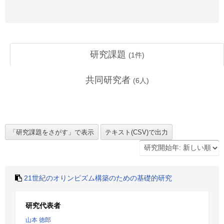
研究課題
(
1
件)
共同研究者
(
6
人)
21世紀のオりンピズム構築のための基礎的研究
研究代表者
山本 徳郎