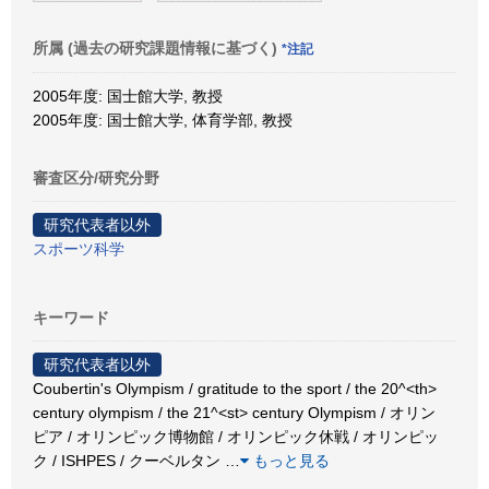
所属 (過去の研究課題情報に基づく)
*注記
2005年度: 国士館大学, 教授
2005年度: 国士館大学, 体育学部, 教授
審査区分/研究分野
研究代表者以外
スポーツ科学
キーワード
研究代表者以外
Coubertin's Olympism / gratitude to the sport / the 20^<th>
century olympism / the 21^<st> century Olympism / オリン
ピア / オリンピック博物館 / オリンピック休戦 / オリンピッ
ク / ISHPES / クーベルタン
…
もっと見る