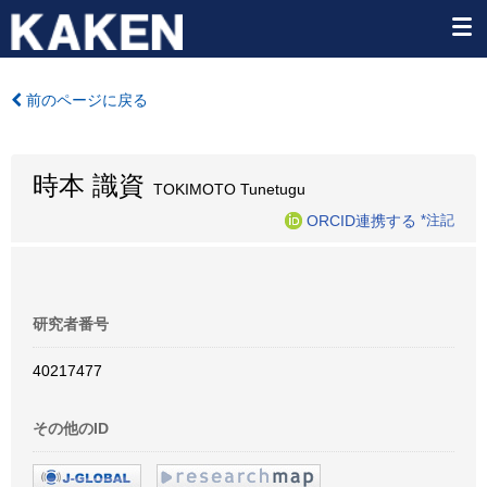
前のページに戻る
時本 識資
TOKIMOTO Tunetugu
ORCID連携する
*注記
研究者番号
40217477
その他のID