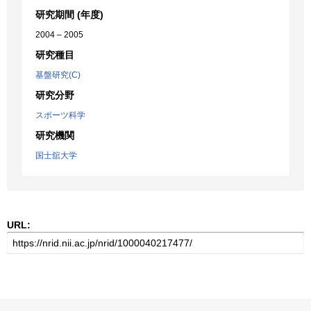
研究期間 (年度)
2004 – 2005
研究種目
基盤研究(C)
研究分野
スポーツ科学
研究機関
国士舘大学
URL: