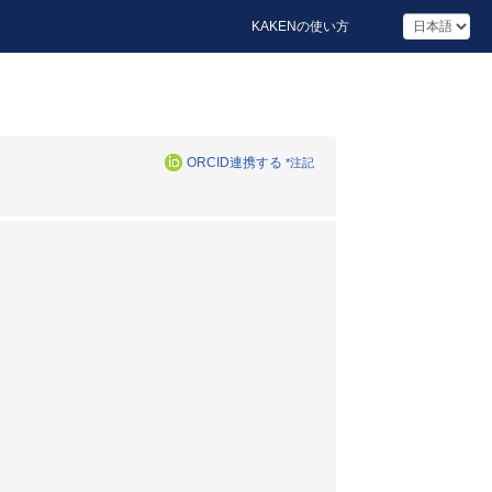
KAKENの使い方
ORCID連携する
*注記