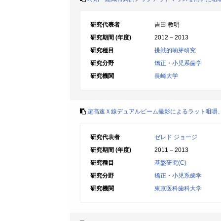
研究代表者
吉田 教明
研究期間 (年度)
2012 – 2013
研究種目
挑戦的萌芽研究
研究分野
矯正・小児系歯学
研究機関
長崎大学
超高速Ｘ線デュアルビーム撮影によるラット咀嚼
研究代表者
ゼレド ジョージ
研究期間 (年度)
2011 – 2013
研究種目
基盤研究(C)
研究分野
矯正・小児系歯学
研究機関
東京医科歯科大学