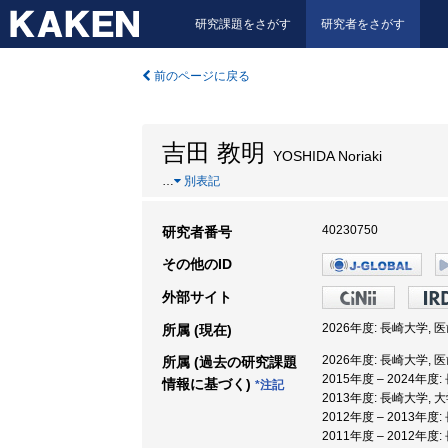
研究課題をさがす
研究者をさがす
前のページに戻る
吉田 教明
YOSHIDA Noriaki
…
別表記
40230750
研究者番号
その他のID
外部サイト
2026年度: 長崎大学,
所属 (現在)
2026年度: 長崎大学,
所属 (過去の研究課題
2015年度 – 2024年
情報に基づく)
*注記
2013年度: 長崎大学,
2012年度 – 2013年
2011年度 – 2012年