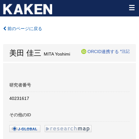
前のページに戻る
美田 佳三
ORCID連携する
*注記
MITA Yoshimi
研究者番号
40231617
その他のID