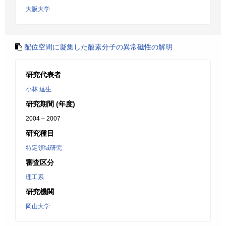
大阪大学
配位空間に凝集した酸素分子の異常磁性の解明
研究代表者
小林 達生
研究期間 (年度)
2004 – 2007
研究種目
特定領域研究
審査区分
理工系
研究機関
岡山大学