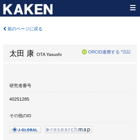
前のページに戻る
太田 康
ORCID連携する
*注記
OTA Yasushi
研究者番号
40251285
その他のID