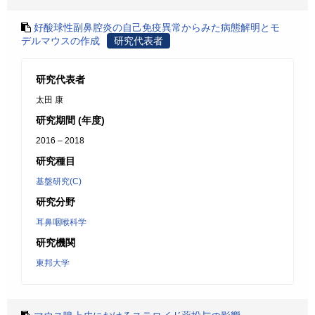
好酸球性副鼻腔炎の自己免疫異常からみた病態解明とモ
デルマウスの作成
研究代表者
研究代表者
太田 康
研究期間 (年度)
2016 – 2018
研究種目
基盤研究(C)
研究分野
耳鼻咽喉科学
研究機関
東邦大学