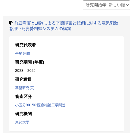
前庭障害と加齢による平衡障害と転倒に対する電気刺激
を用いた姿勢制御システムの構築
研究代表者
牛尾 宗貴
研究期間 (年度)
2023 – 2025
研究種目
基盤研究(C)
審査区分
小区分90150:医療福祉工学関連
研究機関
東邦大学