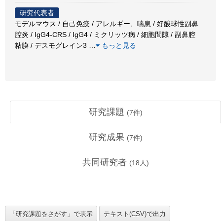
研究代表者
モデルマウス / 自己免疫 / アレルギー、喘息 / 好酸球性副鼻
腔炎 / IgG4-CRS / IgG4 / ミクリッツ病 / 細胞間隙 / 副鼻腔
粘膜 / デスモグレイン3
…
もっと見る
研究課題
(
7
件)
研究成果
(
7
件)
共同研究者
(
18
人)