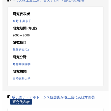
マウス嗅上皮におけるステロイド薬投与の影響
研究代表者
高野澤 美奈子
研究期間 (年度)
2005 – 2006
研究種目
基盤研究(C)
研究分野
耳鼻咽喉科学
研究機関
自治医科大学
成長因子・アポトーシス阻害薬が嗅上皮に及ぼす影響
研究代表者