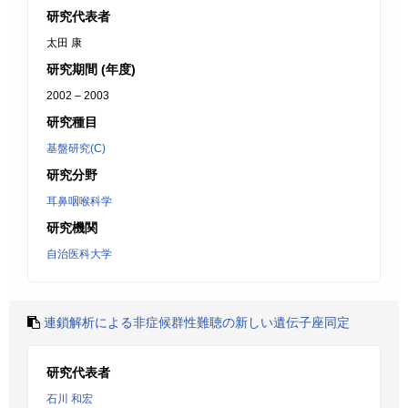
研究代表者
太田 康
研究期間 (年度)
2002 – 2003
研究種目
基盤研究(C)
研究分野
耳鼻咽喉科学
研究機関
自治医科大学
連鎖解析による非症候群性難聴の新しい遺伝子座同定
研究代表者
石川 和宏