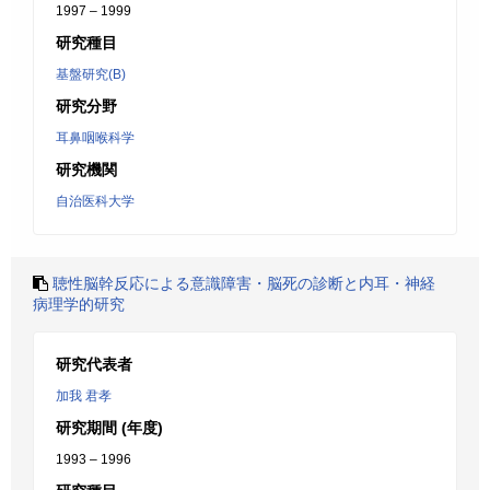
1997 – 1999
研究種目
基盤研究(B)
研究分野
耳鼻咽喉科学
研究機関
自治医科大学
聴性脳幹反応による意識障害・脳死の診断と内耳・神経
病理学的研究
研究代表者
加我 君孝
研究期間 (年度)
1993 – 1996