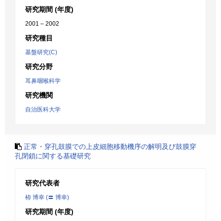
研究期間 (年度)
2001 – 2002
研究種目
基盤研究(C)
研究分野
耳鼻咽喉科学
研究機関
自治医科大学
正常・穿孔鼓膜での上皮細胞移動機序の解明及び鼓膜穿
孔閉鎖に関する基礎研究
研究代表者
栫 博幸 (〓 博幸)
研究期間 (年度)