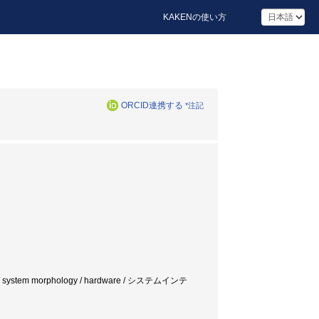
KAKENの使い方
ORCID連携する
*注記
essing / system morphology / hardware / システムインテ