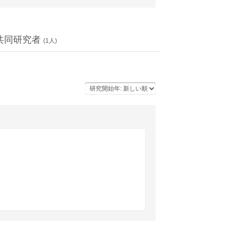
共同研究者
(
1
人)