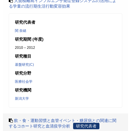
大規模離島インフルエンザ発症登録システムの活用によ
る学童の流行期生活行動変容効果
研究代表者
関 奈緒
研究期間 (年度)
2010 – 2012
研究種目
基盤研究(C)
研究分野
医療社会学
研究機関
新潟大学
飲・食・運動習慣と血管イベント・糖尿病との関連に関
するコホート研究と血清疫学分析
研究代表者