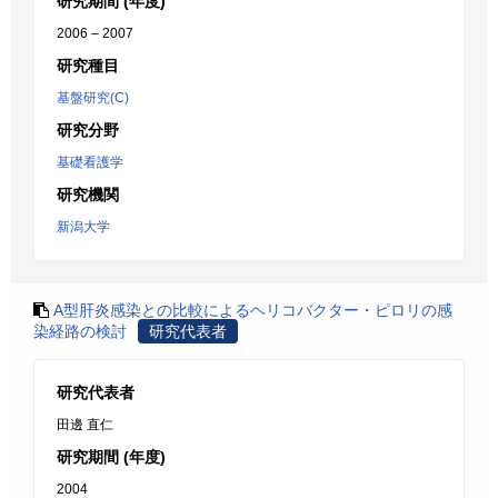
研究期間 (年度)
2006 – 2007
研究種目
基盤研究(C)
研究分野
基礎看護学
研究機関
新潟大学
A型肝炎感染との比較によるヘリコバクター・ピロリの感
染経路の検討
研究代表者
研究代表者
田邊 直仁
研究期間 (年度)
2004