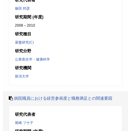
研究代表者
篠田 邦彦
研究期間 (年度)
2008 – 2010
研究種目
基盤研究(C)
研究分野
公衆衛生学・健康科学
研究機関
新潟大学
病院職員における経営参画度と職務満足との関連要因
研究代表者
尾崎 フサ子