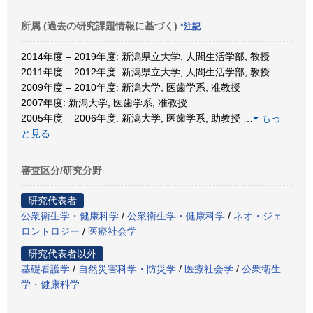
所属 (過去の研究課題情報に基づく)
*注記
2014年度 – 2019年度: 新潟県立大学, 人間生活学部, 教授
2011年度 – 2012年度: 新潟県立大学, 人間生活学部, 教授
2009年度 – 2010年度: 新潟大学, 医歯学系, 准教授
2007年度: 新潟大学, 医歯学系, 准教授
2005年度 – 2006年度: 新潟大学, 医歯学系, 助教授
…
もっ
と見る
審査区分/研究分野
研究代表者
公衆衛生学・健康科学
/
公衆衛生学・健康科学
/
ネオ・ジェ
ロントロジー
/
医療社会学
研究代表者以外
基礎看護学
/
自然災害科学・防災学
/
医療社会学
/
公衆衛生
学・健康科学