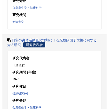
研究分野
公衆衛生学・健康科学
研究機関
新潟大学
日常の身体活動量の増加による冠危険因子改善に関する
介入研究
研究代表者
研究代表者
田邊 直仁
研究期間 (年度)
1996
研究種目
奨励研究(A)
研究分野
公衆衛生学・健康科学