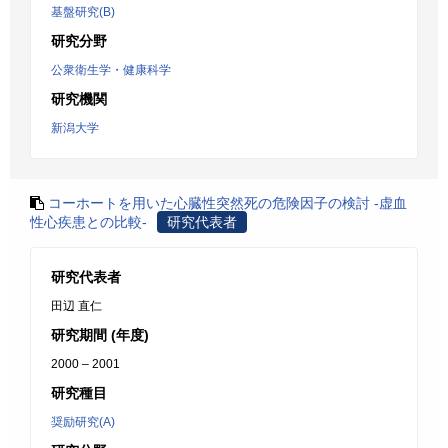
基盤研究(B)
研究分野
公衆衛生学・健康科学
研究機関
新潟大学
コーホートを用いた心臓性突然死の危険因子の検討 -虚血
性心疾患との比較-
研究代表者
研究代表者
田辺 直仁
研究期間 (年度)
2000 – 2001
研究種目
奨励研究(A)