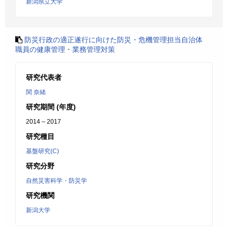
新潟県立大学
防災行政の適正遂行に向けた防災・危機管理担当自治体
職員の健康管理・業務管理対策
研究代表者
関 奈緒
研究期間 (年度)
2014 – 2017
研究種目
基盤研究(C)
研究分野
自然災害科学・防災学
研究機関
新潟大学