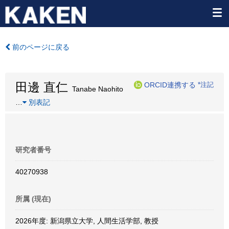
前のページに戻る
田邊 直仁
ORCID連携する
*注記
Tanabe Naohito
…
別表記
研究者番号
40270938
所属 (現在)
2026年度: 新潟県立大学, 人間生活学部, 教授