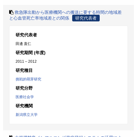
救急隊出動から医療機関への搬送に要する時間の地域差
と心血管死亡率地域差との関係
研究代表者
研究代表者
田邊 直仁
研究期間 (年度)
2011 – 2012
研究種目
挑戦的萌芽研究
研究分野
医療社会学
研究機関
新潟県立大学