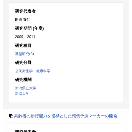
研究代表者
田邊 直仁
研究期間 (年度)
2009 – 2011
研究種目
基盤研究(B)
研究分野
公衆衛生学・健康科学
研究機関
新潟県立大学
新潟大学
高齢者の歩行能力を指標とした転倒予測マーカーの開発