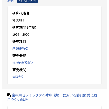
解析
研究代表者
研究代表者
林 美加子
研究期間 (年度)
1999 – 2000
研究種目
基盤研究(C)
研究分野
保存治療系歯学
研究機関
大阪大学
歯科用セラミックスの水中環境下における静的疲労と動
的疲労の解析