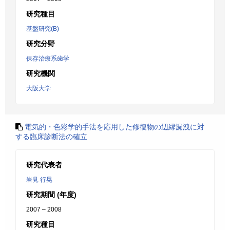
研究種目
基盤研究(B)
研究分野
保存治療系歯学
研究機関
大阪大学
電気的・色彩学的手法を応用した修復物の辺縁漏洩に対
する臨床診断法の確立
研究代表者
岩見 行晃
研究期間 (年度)
2007 – 2008
研究種目