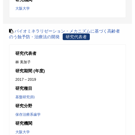
大阪大学
バイオミネラリゼーション・メカニズムに基づく高齢者
のう蝕予防・治療法の開発
研究代表者
研究代表者
林 美加子
研究期間 (年度)
2017 – 2019
研究種目
基盤研究(B)
研究分野
保存治療系歯学
研究機関
大阪大学