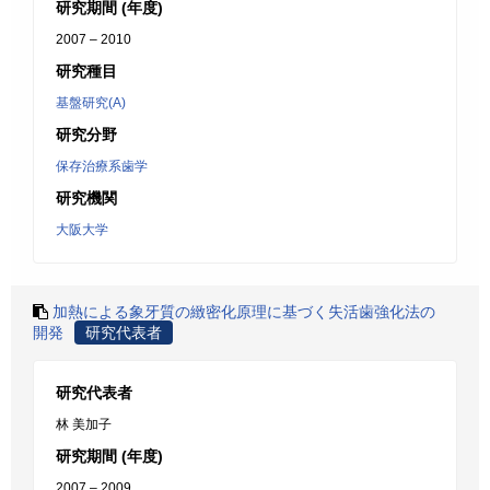
研究期間 (年度)
2007 – 2010
研究種目
基盤研究(A)
研究分野
保存治療系歯学
研究機関
大阪大学
加熱による象牙質の緻密化原理に基づく失活歯強化法の
開発
研究代表者
研究代表者
林 美加子
研究期間 (年度)
2007 – 2009