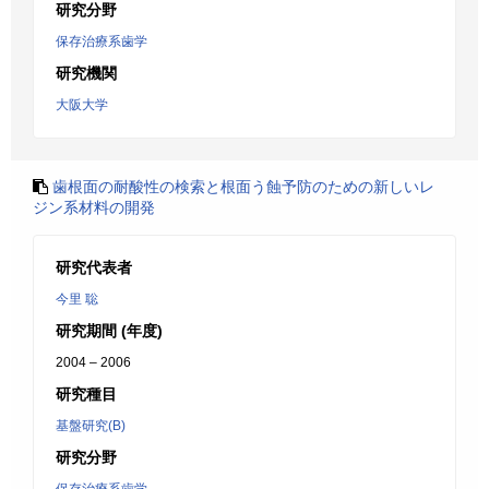
研究分野
保存治療系歯学
研究機関
大阪大学
歯根面の耐酸性の検索と根面う蝕予防のための新しいレ
ジン系材料の開発
研究代表者
今里 聡
研究期間 (年度)
2004 – 2006
研究種目
基盤研究(B)
研究分野