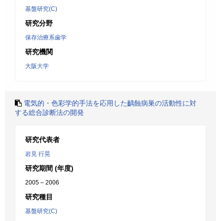
基盤研究(C)
研究分野
保存治療系歯学
研究機関
大阪大学
電気的・色彩学的手法を応用した齲蝕病巣の活動性に対
する総合診断法の開発
研究代表者
岩見 行晃
研究期間 (年度)
2005 – 2006
研究種目
基盤研究(C)