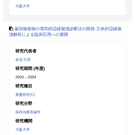
大阪大学
歯冠修復物の電気的辺縁漏洩診断法の開発-立体的辺縁漏
洩解析による臨床応用への展開
研究代表者
岩見 行晃
研究期間 (年度)
2003 – 2004
研究種目
基盤研究(C)
研究分野
保存治療系歯学
研究機関
大阪大学