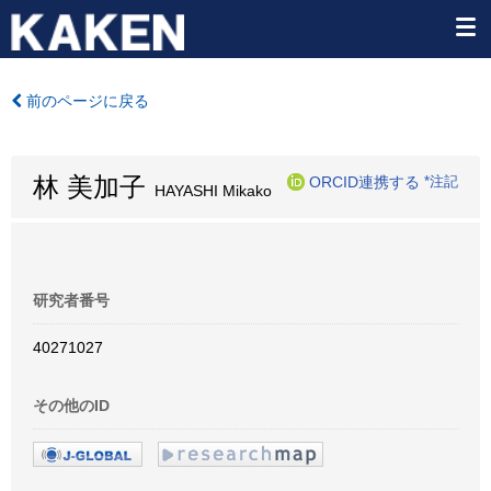
前のページに戻る
林 美加子
ORCID連携する
*注記
HAYASHI Mikako
研究者番号
40271027
その他のID