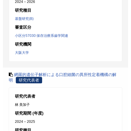
2024 – 2026
研究種目
基盤研究(B)
審査区分
小区分57030:保存治療系歯学関連
研究機関
大阪大学
網羅的遺伝子解析による口腔細菌の異所性定着機構の解
明
研究代表者
研究代表者
林 美加子
研究期間 (年度)
2024 – 2025
研究種目