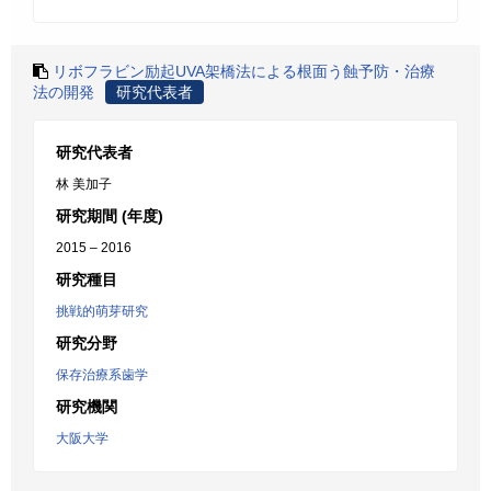
リボフラビン励起UVA架橋法による根面う蝕予防・治療
法の開発
研究代表者
研究代表者
林 美加子
研究期間 (年度)
2015 – 2016
研究種目
挑戦的萌芽研究
研究分野
保存治療系歯学
研究機関
大阪大学