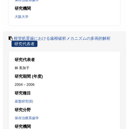
保存治療系歯学
研究機関
大阪大学
根管処置歯における歯根破析メカニズムの多画的解析
研究代表者
研究代表者
林 美加子
研究期間 (年度)
2004 – 2006
研究種目
基盤研究(B)
研究分野
保存治療系歯学
研究機関