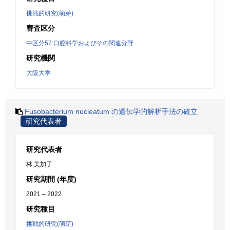
挑戦的研究(萌芽)
審査区分
中区分57:口腔科学およびその関連分野
研究機関
大阪大学
Fusobacterium nucleatum の遺伝学的解析手法の確立
研究代表者
研究代表者
林 美加子
研究期間 (年度)
2021 – 2022
研究種目
挑戦的研究(萌芽)