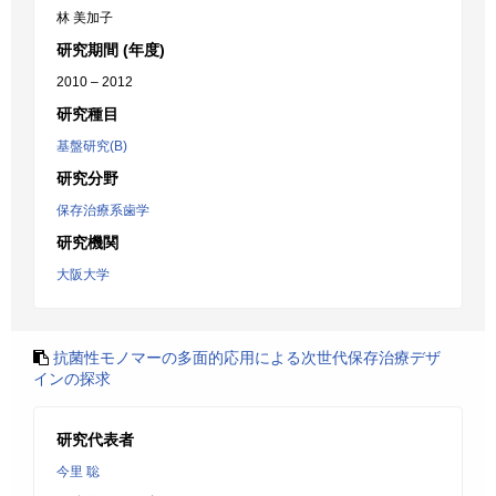
林 美加子
研究期間 (年度)
2010 – 2012
研究種目
基盤研究(B)
研究分野
保存治療系歯学
研究機関
大阪大学
抗菌性モノマーの多面的応用による次世代保存治療デザ
インの探求
研究代表者
今里 聡