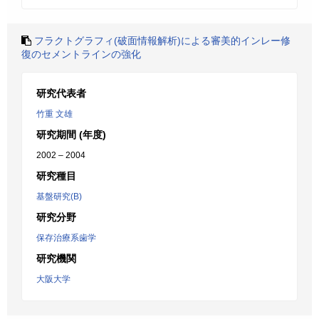
フラクトグラフィ(破面情報解析)による審美的インレー修
復のセメントラインの強化
研究代表者
竹重 文雄
研究期間 (年度)
2002 – 2004
研究種目
基盤研究(B)
研究分野
保存治療系歯学
研究機関
大阪大学