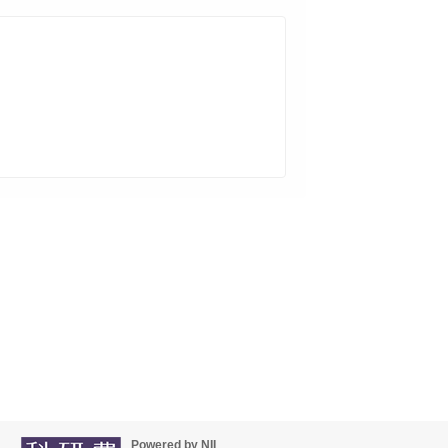
Powered by NII