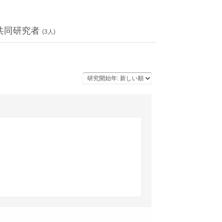
共同研究者
(
3
人)