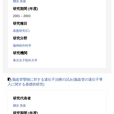
糟谷 英俊
研究期間 (年度)
2001 – 2003
研究種目
基盤研究(C)
研究分野
脳神経外科学
研究機関
東京女子医科大学
脳血管攣縮に対する遺伝子治療の試み(脳血管の遺伝子導
入に関する基礎的研究)
研究代表者
糟谷 英俊
研究期間 (年度)