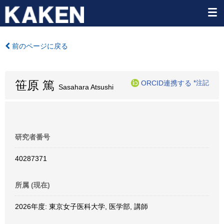
前のページに戻る
笹原 篤
ORCID連携する
*注記
Sasahara Atsushi
研究者番号
40287371
所属 (現在)
2026年度: 東京女子医科大学, 医学部, 講師