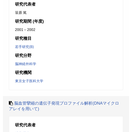
研究代表者
笹原 篤
研究期間 (年度)
2001 – 2002
研究種目
若手研究(B)
研究分野
脳神経外科学
研究機関
東京女子医科大学
脳血管攣縮の遺伝子発現プロファイル解析(DNAマイクロ
アレイを用いて)
研究代表者