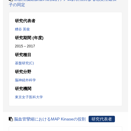
子の同定
研究代表者
糟谷 英俊
研究期間 (年度)
2015 – 2017
研究種目
基盤研究(C)
研究分野
脳神経外科学
研究機関
東京女子医科大学
脳血管攣縮におけるMAP Kinaseの役割
研究代表者