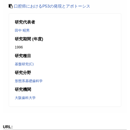
口腔癌におけるP53の発現とアポトーシス
研究代表者
田中 昭男
研究期間 (年度)
1996
研究種目
基盤研究(C)
研究分野
形態系基礎歯科学
研究機関
大阪歯科大学
URL: