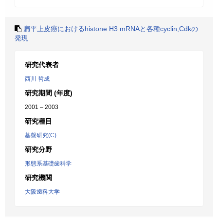
扁平上皮癌におけるhistone H3 mRNAと各種cyclin,Cdkの
発現
研究代表者
西川 哲成
研究期間 (年度)
2001 – 2003
研究種目
基盤研究(C)
研究分野
形態系基礎歯科学
研究機関
大阪歯科大学