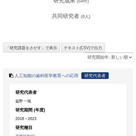
研究成果
(
64
件)
共同研究者
(
8
人)
人工知能の歯科医学教育への応用
研究代表者
研究代表者
益野 一哉
研究期間 (年度)
2018 – 2023
研究種目