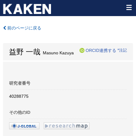
前のページに戻る
益野 一哉
ORCID連携する
*注記
Masuno Kazuya
研究者番号
40288775
その他のID