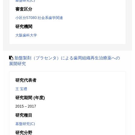
基盤研究(C)
審査区分
小区分57080:社会系歯学関連
研究機関
大阪歯科大学
胎盤製剤（プラセンタ）による歯周組織再生治療薬への
展開研究
研究代表者
王 宝禮
研究期間 (年度)
2015 – 2017
研究種目
基盤研究(C)
研究分野