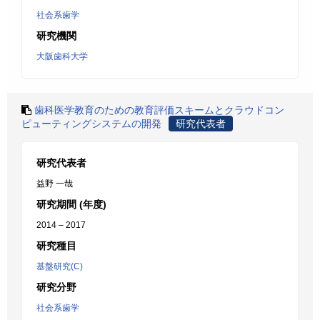
社会系歯学
研究機関
大阪歯科大学
歯科医学教育のための教育評価スキームとクラウドコン
ピューティングシステムの開発
研究代表者
研究代表者
益野 一哉
研究期間 (年度)
2014 – 2017
研究種目
基盤研究(C)
研究分野
社会系歯学