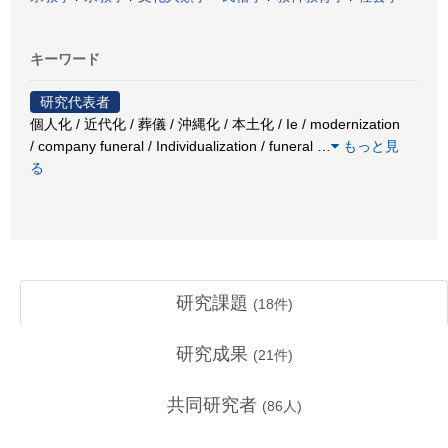
キーワード
研究代表者
個人化 / 近代化 / 葬儀 / 沖縄化 / 本土化 / Ie / modernization
/ company funeral / Individualization / funeral
…
もっと見
る
研究課題
(
18
件)
研究成果
(
21
件)
共同研究者
(
86
人)