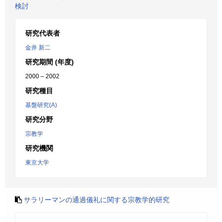
検討
研究代表者
金井 新二
研究期間 (年度)
2000 – 2002
研究種目
基盤研究(A)
研究分野
宗教学
研究機関
東京大学
サラリーマンの通過儀礼に関する宗教学的研究