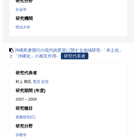
研究分野
社会学
研究機関
明治大学
沖縄死者慣行の現代的変容に関する地域研究-「本土化」
と「沖縄化」の相互作用-
研究代表者
研究代表者
村上 興匡,
鷲見 定信
研究期間 (年度)
2007 – 2009
研究種目
基盤研究(C)
研究分野
宗教学