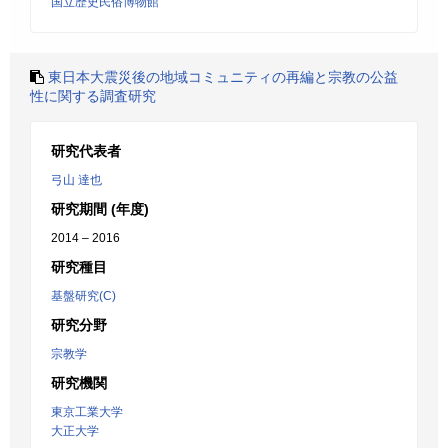
国立歴史民俗博物館
東日本大震災後の地域コミュニティの再編と宗教の公益
性に関する調査研究
研究代表者
弓山 達也
研究期間 (年度)
2014 – 2016
研究種目
基盤研究(C)
研究分野
宗教学
研究機関
東京工業大学
大正大学