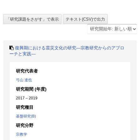
復興期における震災文化の研究―宗教研究からのアプロ
ーチと実践―
研究代表者
弓山 達也
研究期間 (年度)
2017 – 2019
研究種目
基盤研究(B)
研究分野
宗教学