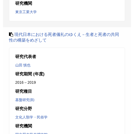
研究機関
東京工業大学
現代日本における死者儀礼のゆくえ－生者と死者の共同
性の構築をめざして
研究代表者
山田 慎也
研究期間 (年度)
2016 – 2019
研究種目
基盤研究(B)
研究分野
文化人類学・民俗学
研究機関