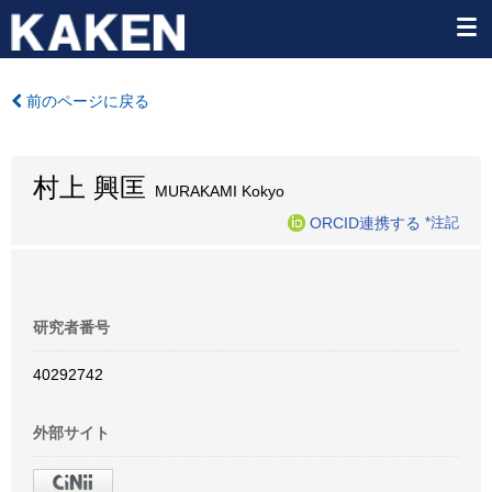
前のページに戻る
村上 興匡
MURAKAMI Kokyo
ORCID連携する
*注記
研究者番号
40292742
外部サイト