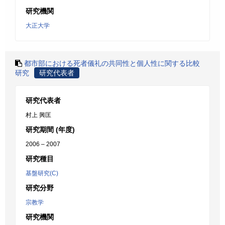
研究機関
大正大学
都市部における死者儀礼の共同性と個人性に関する比較
研究
研究代表者
研究代表者
村上 興匡
研究期間 (年度)
2006 – 2007
研究種目
基盤研究(C)
研究分野
宗教学
研究機関