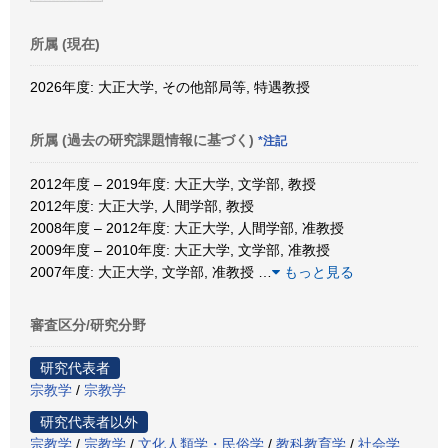
所属 (現在)
2026年度: 大正大学, その他部局等, 特遇教授
所属 (過去の研究課題情報に基づく)
*注記
2012年度 – 2019年度: 大正大学, 文学部, 教授
2012年度: 大正大学, 人間学部, 教授
2008年度 – 2012年度: 大正大学, 人間学部, 准教授
2009年度 – 2010年度: 大正大学, 文学部, 准教授
2007年度: 大正大学, 文学部, 准教授
…
もっと見る
審査区分/研究分野
研究代表者
宗教学
/
宗教学
研究代表者以外
宗教学
/
宗教学
/
文化人類学・民俗学
/
教科教育学
/
社会学