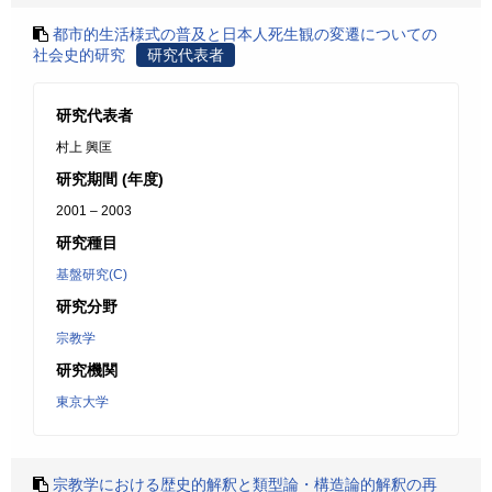
都市的生活様式の普及と日本人死生観の変遷についての
社会史的研究
研究代表者
研究代表者
村上 興匡
研究期間 (年度)
2001 – 2003
研究種目
基盤研究(C)
研究分野
宗教学
研究機関
東京大学
宗教学における歴史的解釈と類型論・構造論的解釈の再