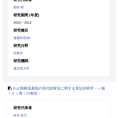
西村 明
研究期間 (年度)
2010 – 2012
研究種目
基盤研究(B)
研究分野
宗教学
研究機関
鹿児島大学
わが国葬送墓制の現代的変化に関する実証的研究－＜個
＞と＜群＞の相克－
研究代表者
鈴木 岩弓