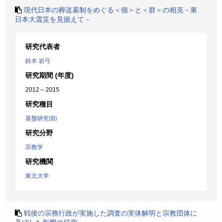
現代日本の葬送墓制をめぐる＜個＞と＜群＞の相克－東
日本大震災を見据えて－
研究代表者
鈴木 岩弓
研究期間 (年度)
2012 – 2015
研究種目
基盤研究(B)
研究分野
宗教学
研究機関
東北大学
戦後の宗務行政が実施した調査の実体解明と宗教団体に