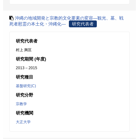
沖縄の地域開発と宗教的文化要素の変容―観光、墓、戦
死者慰霊の本土化・沖縄化―
研究代表者
研究代表者
村上 興匡
研究期間 (年度)
2013 – 2015
研究種目
基盤研究(C)
研究分野
宗教学
研究機関
大正大学