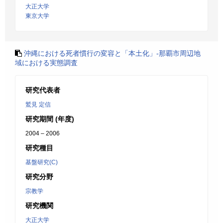
大正大学
東京大学
沖縄における死者慣行の変容と「本土化」-那覇市周辺地
域における実態調査
研究代表者
鷲見 定信
研究期間 (年度)
2004 – 2006
研究種目
基盤研究(C)
研究分野
宗教学
研究機関
大正大学