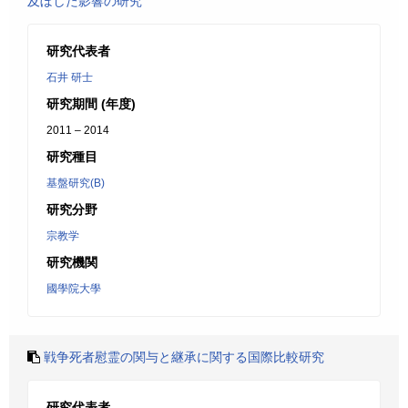
及ぼした影響の研究
研究代表者
石井 研士
研究期間 (年度)
2011 – 2014
研究種目
基盤研究(B)
研究分野
宗教学
研究機関
國學院大學
戦争死者慰霊の関与と継承に関する国際比較研究
研究代表者