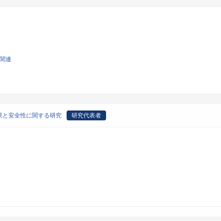
学関連
果と安全性に関する研究
研究代表者