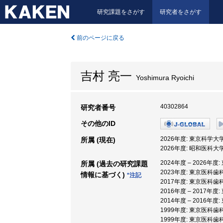
研究課題をさがす
研究者をさがす
前のページに戻る
吉村 亮一
Yoshimura Ryoichi
40302864
研究者番号
その他のID
2026年度: 東京科学大
所属 (現在)
2026年度: 昭和医科大
2024年度 – 2026
所属 (過去の研究課題
2023年度: 東京医科
情報に基づく)
*注記
2017年度: 東京医科歯
2016年度 – 2017
2014年度 – 2016年
1999年度: 東京医科歯
1999年度: 東京医科