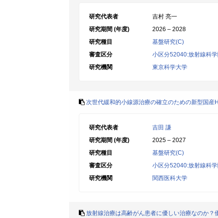
研究代表者
吉村 亮一
研究期間 (年度)
2026 – 2028
研究種目
基盤研究(C)
審査区分
小区分52040:放射線科
研究機関
東京科学大学
次世代緩和的小線源治療の確立のための新型国産HD
研究代表者
吉田 謙
研究期間 (年度)
2025 – 2027
研究種目
基盤研究(C)
審査区分
小区分52040:放射線科
研究機関
関西医科大学
放射線治療は高齢がん患者に優しい治療なのか？