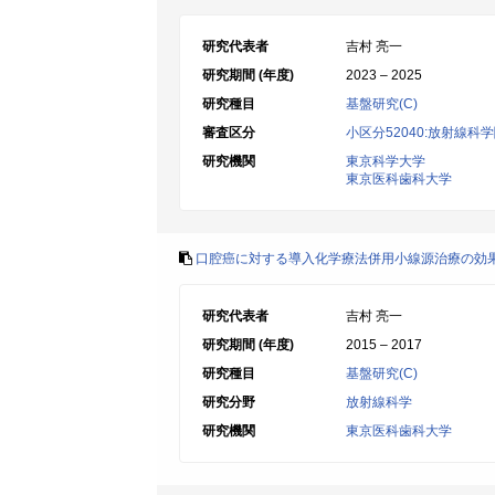
研究代表者
吉村 亮一
研究期間 (年度)
2023 – 2025
研究種目
基盤研究(C)
審査区分
小区分52040:放射線科
研究機関
東京科学大学
東京医科歯科大学
口腔癌に対する導入化学療法併用小線源治療の効
研究代表者
吉村 亮一
研究期間 (年度)
2015 – 2017
研究種目
基盤研究(C)
研究分野
放射線科学
研究機関
東京医科歯科大学