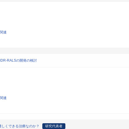
学関連
R-RALSの開発の検討
学関連
優しくできる治療なのか？
研究代表者