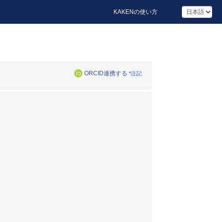
KAKENの使い方
ORCID連携する
*注記