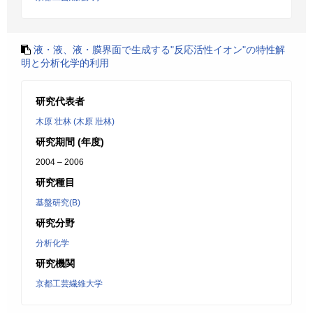
液・液、液・膜界面で生成する"反応活性イオン"の特性解
明と分析化学的利用
研究代表者
木原 壮林 (木原 壯林)
研究期間 (年度)
2004 – 2006
研究種目
基盤研究(B)
研究分野
分析化学
研究機関
京都工芸繊維大学