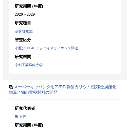
研究期間 (年度)
2026 – 2029
研究種目
基盤研究(B)
審査区分
小区分28040:ナノバイオサイエンス関連
研究機関
京都工芸繊維大学
スーパーキャパシタ用PVDF/炭酸カリウム/遷移金属酸化
物混合物の電極材料の開発
研究代表者
朱 文亮
研究期間 (年度)