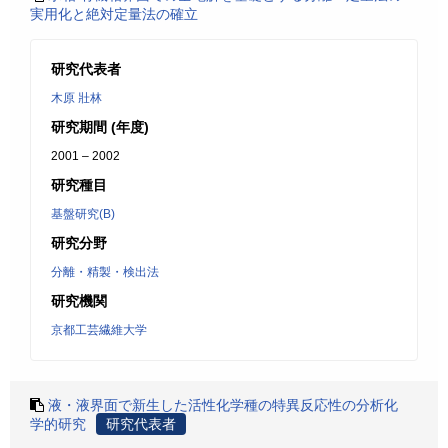
実用化と絶対定量法の確立
研究代表者
木原 壯林
研究期間 (年度)
2001 – 2002
研究種目
基盤研究(B)
研究分野
分離・精製・検出法
研究機関
京都工芸繊維大学
液・液界面で新生した活性化学種の特異反応性の分析化
学的研究
研究代表者