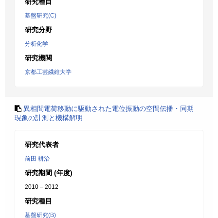
研究種目
基盤研究(C)
研究分野
分析化学
研究機関
京都工芸繊維大学
異相間電荷移動に駆動された電位振動の空間伝播・同期
現象の計測と機構解明
研究代表者
前田 耕治
研究期間 (年度)
2010 – 2012
研究種目
基盤研究(B)