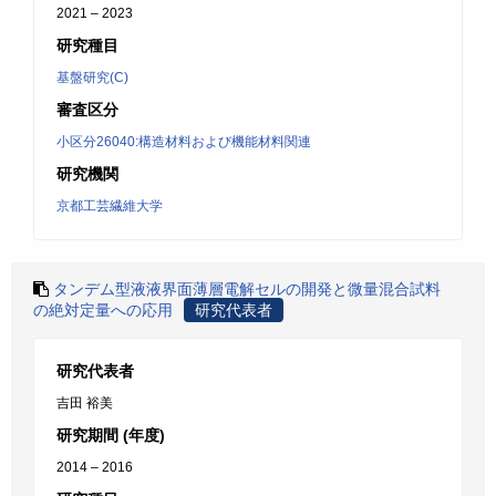
2021 – 2023
研究種目
基盤研究(C)
審査区分
小区分26040:構造材料および機能材料関連
研究機関
京都工芸繊維大学
タンデム型液液界面薄層電解セルの開発と微量混合試料
の絶対定量への応用
研究代表者
研究代表者
吉田 裕美
研究期間 (年度)
2014 – 2016