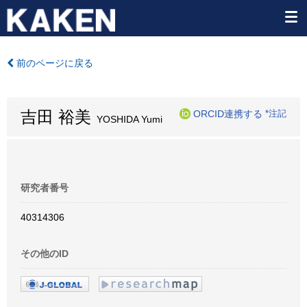
前のページに戻る
吉田 裕美
ORCID連携する
*注記
YOSHIDA Yumi
研究者番号
40314306
その他のID