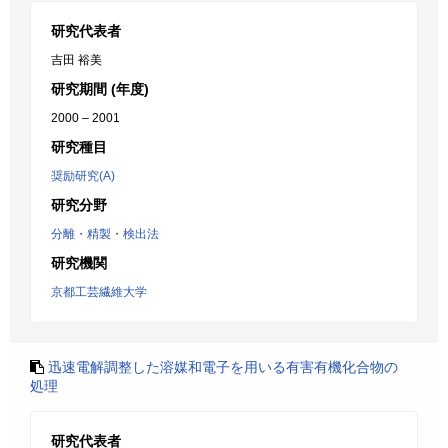
研究代表者
吉田 裕美
研究期間 (年度)
2000 – 2001
研究種目
奨励研究(A)
研究分野
分離・精製・検出法
研究機関
京都工芸繊維大学
迅速電解調整した溶媒和電子を用いる有害有機化合物の
処理
研究代表者