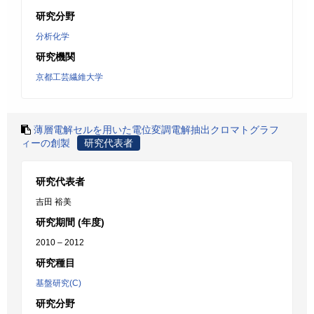
研究分野
分析化学
研究機関
京都工芸繊維大学
薄層電解セルを用いた電位変調電解抽出クロマトグラフ
ィーの創製
研究代表者
研究代表者
吉田 裕美
研究期間 (年度)
2010 – 2012
研究種目
基盤研究(C)
研究分野