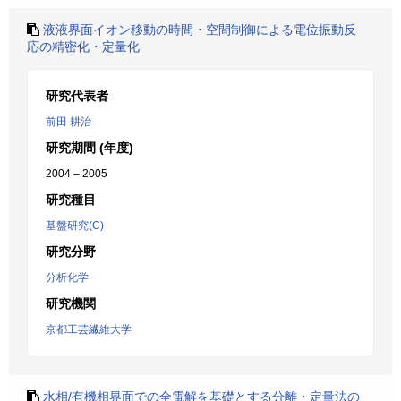
液液界面イオン移動の時間・空間制御による電位振動反
応の精密化・定量化
研究代表者
前田 耕治
研究期間 (年度)
2004 – 2005
研究種目
基盤研究(C)
研究分野
分析化学
研究機関
京都工芸繊維大学
水相/有機相界面での全電解を基礎とする分離・定量法の