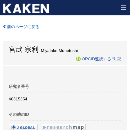
前のページに戻る
宮武 宗利
Miyatake Munetoshi
ORCID連携する
*注記
研究者番号
40315354
その他のID