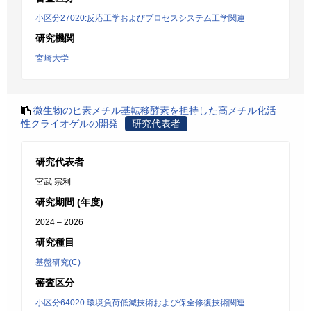
小区分27020:反応工学およびプロセスシステム工学関連
研究機関
宮崎大学
微生物のヒ素メチル基転移酵素を担持した高メチル化活
性クライオゲルの開発
研究代表者
研究代表者
宮武 宗利
研究期間 (年度)
2024 – 2026
研究種目
基盤研究(C)
審査区分
小区分64020:環境負荷低減技術および保全修復技術関連