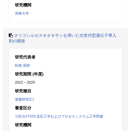
研究機関
宮崎大学
オリゴシルセスキオキサンを用いた次世代型遺伝子導入
剤の開発
研究代表者
松根 英樹
研究期間 (年度)
2022 – 2025
研究種目
基盤研究(C)
審査区分
小区分27020:反応工学およびプロセスシステム工学関連
研究機関