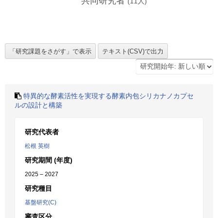
共同研究者
(
11
人)
特異的な酵素活性を実現する酵素内包シリカナノカプセ
ルの設計と構築
研究代表者
松根 英樹
研究期間 (年度)
2025 – 2027
研究種目
基盤研究(C)
審査区分