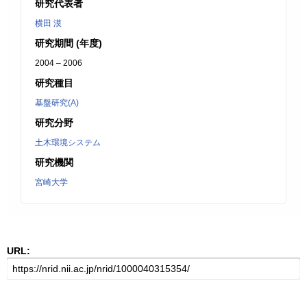
研究代表者
横田 漠
研究期間 (年度)
2004 – 2006
研究種目
基盤研究(A)
研究分野
土木環境システム
研究機関
宮崎大学
URL: