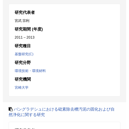
研究代表者
宮武 宗利
研究期間 (年度)
2011 – 2013
研究種目
基盤研究(C)
研究分野
環境技術・環境材料
研究機関
宮崎大学
バングラデシュにおける砒素除去槽汚泥の固化および自
然浄化に関する研究