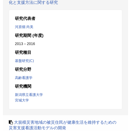
化と支援方法に関する研究
研究代表者
河原畑 尚美
研究期間 (年度)
2013 – 2016
研究種目
基盤研究(C)
研究分野
高齢看護学
研究機関
新潟県立看護大学
宮城大学
大規模災害地域の被災住民が健康生活を維持するための
災害支援看護活動モデルの開発