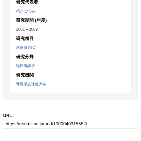
研究代表者
鳴井 ひろみ
研究期間 (年度)
2001 – 2002
研究種目
基盤研究(C)
研究分野
臨床看護学
研究機関
青森県立保健大学
URL: