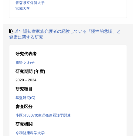
青森県立保健大学
宮城大学
若年認知症家族介護者の経験している「慢性的悲嘆」と
健康に関する研究
研究代表者
勝野 とわ子
研究期間 (年度)
2020 – 2024
研究種目
基盤研究(C)
審査区分
小区分58070:生涯発達看護学関連
研究機関
令和健康科学大学