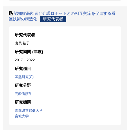
認知症高齢者と介護ロボットとの相互交流を促進する看
護技術の構造化
研究代表者
研究代表者
出貝 裕子
研究期間 (年度)
2017 – 2022
研究種目
基盤研究(C)
研究分野
高齢看護学
研究機関
青森県立保健大学
宮城大学