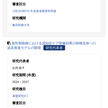
審査区分
小区分58070:生涯発達看護学関連
研究機関
亀田医療大学
急性期病棟における認知症ケア研修効果の病棟全体への
波及推進モデルの開発
研究代表者
研究代表者
出貝 裕子
研究期間 (年度)
2024 – 2027
研究種目
基盤研究(C)
審査区分