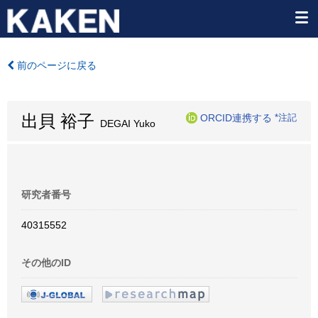
前のページに戻る
出貝 裕子
ORCID連携する
*注記
DEGAI Yuko
研究者番号
40315552
その他のID