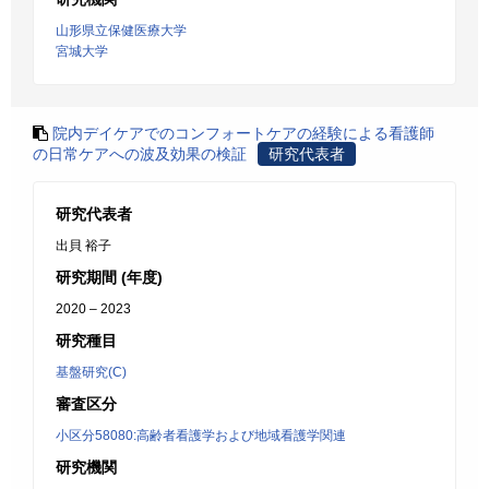
山形県立保健医療大学
宮城大学
院内デイケアでのコンフォートケアの経験による看護師
の日常ケアへの波及効果の検証
研究代表者
研究代表者
出貝 裕子
研究期間 (年度)
2020 – 2023
研究種目
基盤研究(C)
審査区分
小区分58080:高齢者看護学および地域看護学関連
研究機関