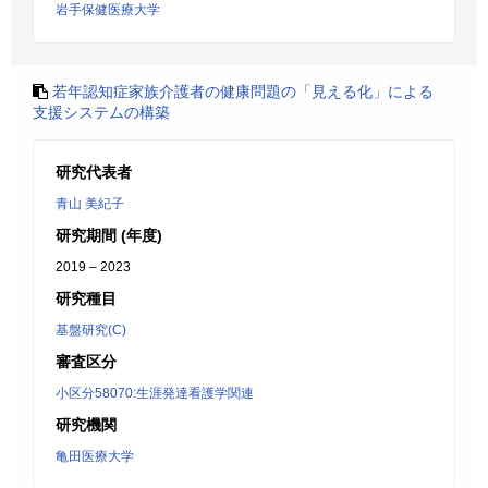
岩手保健医療大学
若年認知症家族介護者の健康問題の「見える化」による
支援システムの構築
研究代表者
青山 美紀子
研究期間 (年度)
2019 – 2023
研究種目
基盤研究(C)
審査区分
小区分58070:生涯発達看護学関連
研究機関
亀田医療大学