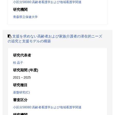
小区分58080:高齢者看護学および地域看護学関連
研究機関
青森県立保健大学
支援を求めない高齢者および家族介護者の潜在的ニーズ
の追究と支援モデルの構築
研究代表者
桂 晶子
研究期間 (年度)
2021 – 2025
研究種目
基盤研究(C)
審査区分
小区分58080:高齢者看護学および地域看護学関連
研究機関