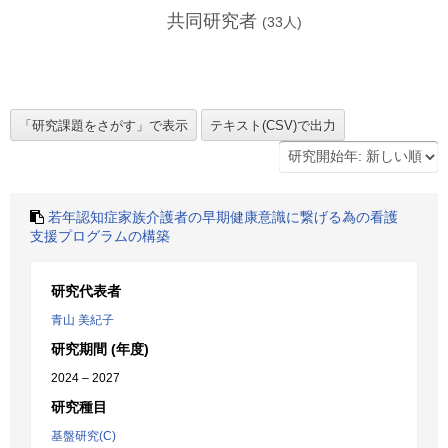
共同研究者
(
33
人)
若年認知症家族介護者の早期健康意識に繋げる為の看護
支援プログラムの構築
研究代表者
青山 美紀子
研究期間 (年度)
2024 – 2027
研究種目
基盤研究(C)