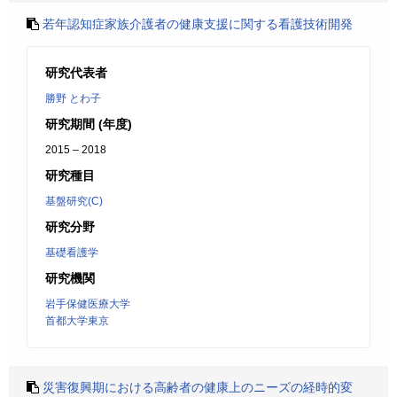
若年認知症家族介護者の健康支援に関する看護技術開発
研究代表者
勝野 とわ子
研究期間 (年度)
2015 – 2018
研究種目
基盤研究(C)
研究分野
基礎看護学
研究機関
岩手保健医療大学
首都大学東京
災害復興期における高齢者の健康上のニーズの経時的変