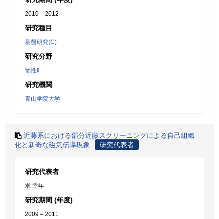
2010 – 2012
研究種目
基盤研究(C)
研究分野
物性Ⅱ
研究機関
青山学院大学
近藤系における部分近藤スクリーニングによる自己組織
化と新奇な磁気伝導現象
研究代表者
研究代表者
求 幸年
研究期間 (年度)
2009 – 2011