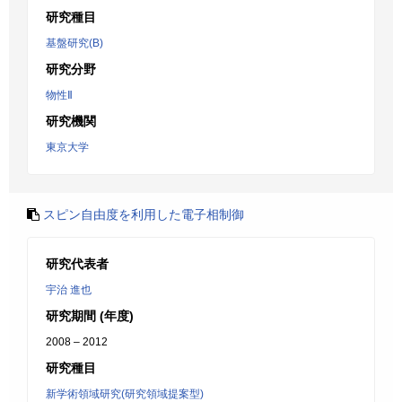
研究種目
基盤研究(B)
研究分野
物性Ⅱ
研究機関
東京大学
スピン自由度を利用した電子相制御
研究代表者
宇治 進也
研究期間 (年度)
2008 – 2012
研究種目
新学術領域研究(研究領域提案型)