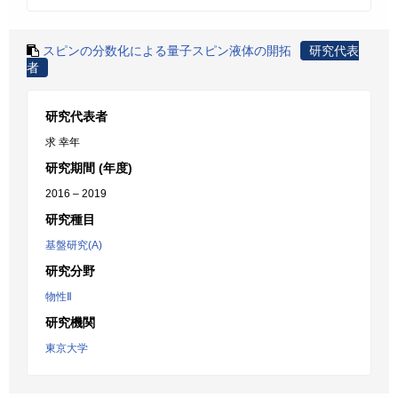
スピンの分数化による量子スピン液体の開拓
研究代表
者
研究代表者
求 幸年
研究期間 (年度)
2016 – 2019
研究種目
基盤研究(A)
研究分野
物性Ⅱ
研究機関
東京大学