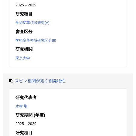
2025 – 2029
研究種目
学術変革領域研究(A)
審査区分
学術変革領域研究区分(Ⅱ)
研究機関
東京大学
スピン相関が拓く創発物性
研究代表者
木村 剛
研究期間 (年度)
2025 – 2029
研究種目