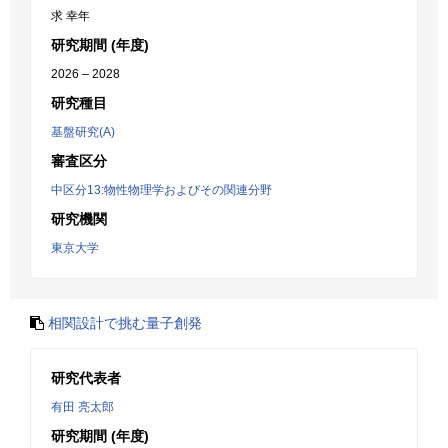
求 幸年
研究期間 (年度)
2026 – 2028
研究種目
基盤研究(A)
審査区分
中区分13:物性物理学およびその関連分野
研究機関
東京大学
相関設計で挑む量子創発
研究代表者
有田 亮太郎
研究期間 (年度)