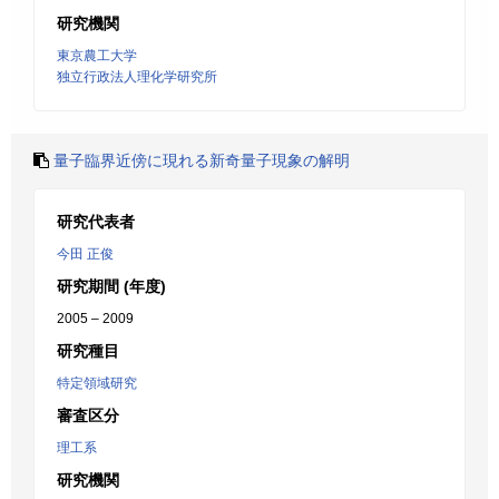
研究機関
東京農工大学
独立行政法人理化学研究所
量子臨界近傍に現れる新奇量子現象の解明
研究代表者
今田 正俊
研究期間 (年度)
2005 – 2009
研究種目
特定領域研究
審査区分
理工系
研究機関