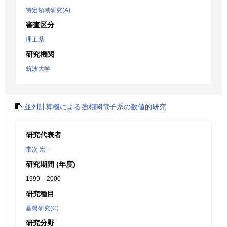
特定領域研究(A)
審査区分
理工系
研究機関
筑波大学
並列計算機による強相関電子系の数値的研究
研究代表者
常次 宏一
研究期間 (年度)
1999 – 2000
研究種目
基盤研究(C)
研究分野