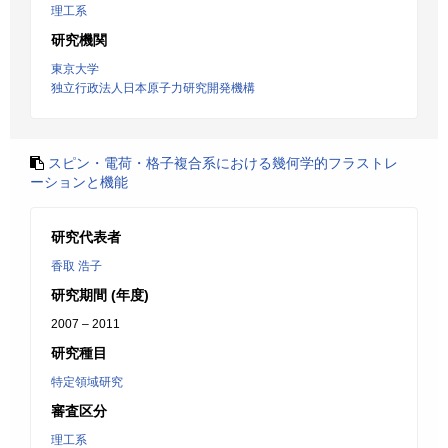
理工系
研究機関
東京大学
独立行政法人日本原子力研究開発機構
スピン・電荷・格子複合系における幾何学的フラストレ
ーションと機能
研究代表者
香取 浩子
研究期間 (年度)
2007 – 2011
研究種目
特定領域研究
審査区分
理工系