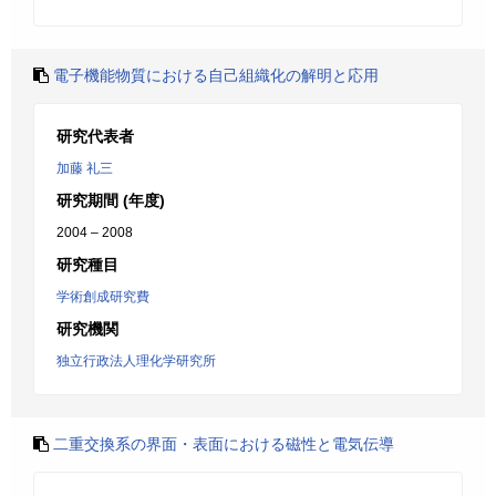
電子機能物質における自己組織化の解明と応用
研究代表者
加藤 礼三
研究期間 (年度)
2004 – 2008
研究種目
学術創成研究費
研究機関
独立行政法人理化学研究所
二重交換系の界面・表面における磁性と電気伝導