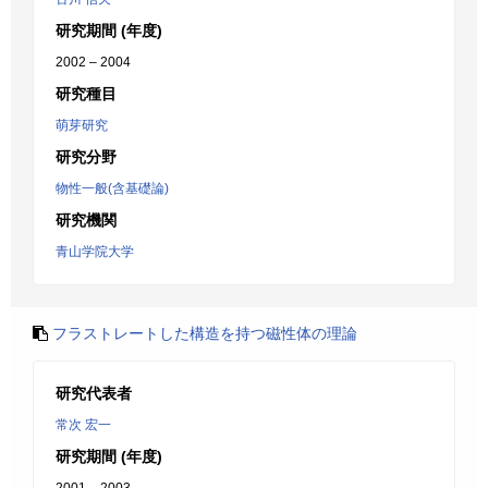
研究期間 (年度)
2002 – 2004
研究種目
萌芽研究
研究分野
物性一般(含基礎論)
研究機関
青山学院大学
フラストレートした構造を持つ磁性体の理論
研究代表者
常次 宏一
研究期間 (年度)