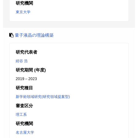
研究機関
東京大学
量子液晶の理論構築
研究代表者
紺谷 浩
研究期間 (年度)
2019 – 2023
研究種目
新学術領域研究(研究領域提案型)
審査区分
理工系
研究機関
名古屋大学