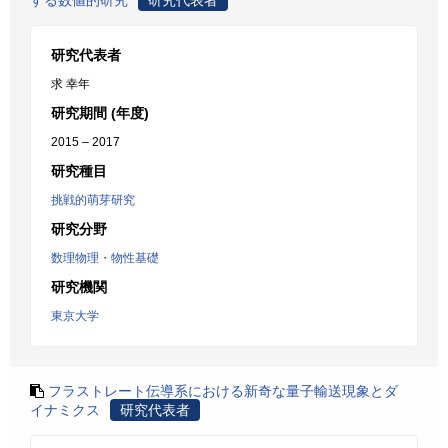
する数値的研究
研究代表者
研究代表者
求 幸年
研究期間 (年度)
2015 – 2017
研究種目
挑戦的萌芽研究
研究分野
数理物理・物性基礎
研究機関
東京大学
フラストレート伝導系における新奇な量子輸送現象とダ
イナミクス
研究代表者