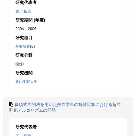
研究代表者
古川 信夫
研究期間 (年度)
2004 – 2006
研究種目
基盤研究(B)
研究分野
物性Ⅱ
研究機関
青山学院大学
多項式展開法を用いた熱力学量の数値計算における超並
列化アルゴリズムの開発
研究代表者
古川 信夫