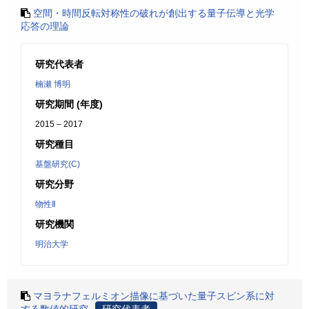
空間・時間反転対称性の破れが創出する量子伝導と光学
応答の理論
研究代表者
楠瀬 博明
研究期間 (年度)
2015 – 2017
研究種目
基盤研究(C)
研究分野
物性Ⅱ
研究機関
明治大学
マヨラナフェルミオン描像に基づいた量子スピン系に対