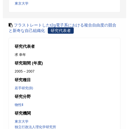
東京大学
フラストレートしたt2g電子系における複合自由度の競合
と新奇な自己組織化
研究代表者
研究代表者
求 幸年
研究期間 (年度)
2005 – 2007
研究種目
若手研究(B)
研究分野
物性Ⅱ
研究機関
東京大学
独立行政法人理化学研究所