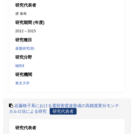
研究代表者
求 幸年
研究期間 (年度)
2012 – 2015
研究種目
基盤研究(B)
研究分野
物性Ⅱ
研究機関
東京大学
近藤格子系における電荷密度波形成の高精度変分モンテ
カルロ法による研究
研究代表者
研究代表者