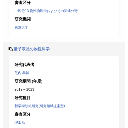
審査区分
中区分13:物性物理学およびその関連分野
研究機関
東京大学
量子液晶の物性科学
研究代表者
芝内 孝禎
研究期間 (年度)
2019 – 2023
研究種目
新学術領域研究(研究領域提案型)
審査区分
理工系