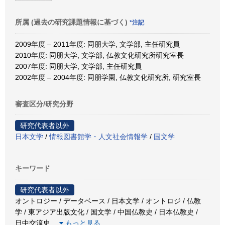
所属 (過去の研究課題情報に基づく)
*注記
2009年度 – 2011年度: 同朋大学, 文学部, 主任研究員
2010年度: 同朋大学, 文学部, 仏教文化研究所研究室長
2007年度: 同朋大学, 文学部, 主任研究員
2002年度 – 2004年度: 同朋学園, 仏教文化研究所, 研究室長
審査区分/研究分野
研究代表者以外
日本文学
/
情報図書館学・人文社会情報学
/
国文学
キーワード
研究代表者以外
オントロジー / データベース / 日本文学 / オントロジ / 仏教
学 / 東アジア出版文化 / 国文学 / 中国仏教史 / 日本仏教史 /
日中交流史
…
もっと見る