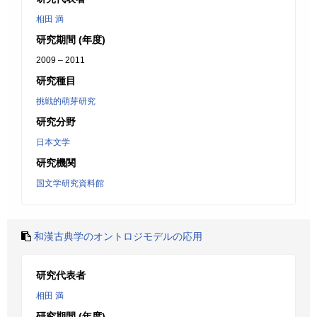
相田 満
研究期間 (年度)
2009 – 2011
研究種目
挑戦的萌芽研究
研究分野
日本文学
研究機関
国文学研究資料館
和漢古典学のオントロジモデルの応用
研究代表者
相田 満
研究期間 (年度)