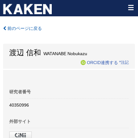
前のページに戻る
渡辺 信和
WATANABE Nobukazu
ORCID連携する
*注記
研究者番号
40350996
外部サイト