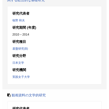
関する総合的な基礎研究
研究代表者
牧野 和夫
研究期間 (年度)
2010 – 2014
研究種目
基盤研究(B)
研究分野
日本文学
研究機関
実践女子大学
観相資料の文学的研究
研究代表者