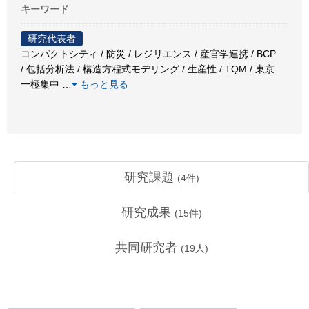
キーワード
研究代表者
コンパクトシティ / 防災 / レジリエンス / 産官学連携 / BCP
/ 包括分析法 / 構造方程式モデリング / 生産性 / TQM / 東京
一極集中
…
もっと見る
研究課題
(
4
件)
研究成果
(
15
件)
共同研究者
(
19
人)