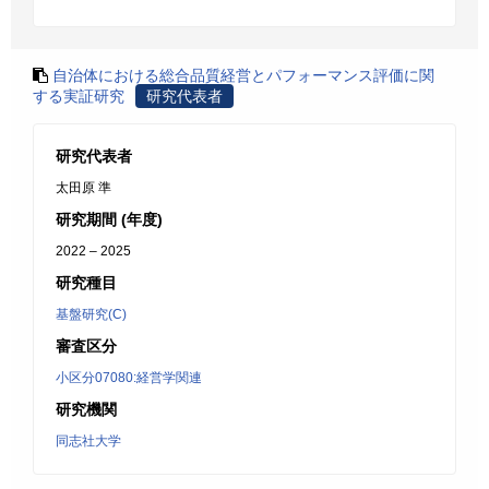
自治体における総合品質経営とパフォーマンス評価に関
する実証研究
研究代表者
研究代表者
太田原 準
研究期間 (年度)
2022 – 2025
研究種目
基盤研究(C)
審査区分
小区分07080:経営学関連
研究機関
同志社大学