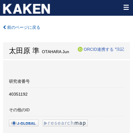
前のページに戻る
太田原 準
ORCID連携する
*注記
OTAHARA Jun
研究者番号
40351192
その他のID