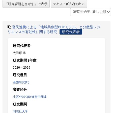
官民連携による「地域共創型BCPモデル」と分散型レジ
リエンスの有効性に関する研究
研究代表者
研究代表者
太田原 準
研究期間 (年度)
2026 – 2029
研究種目
基盤研究(C)
審査区分
小区分07080:経営学関連
研究機関
同志社大学