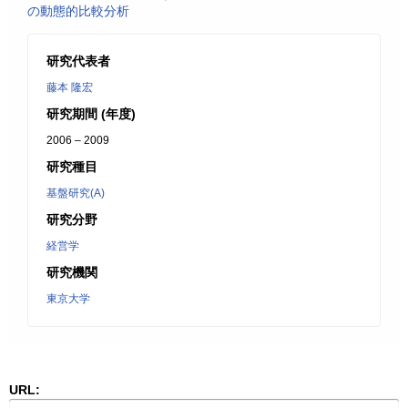
の動態的比較分析
研究代表者
藤本 隆宏
研究期間 (年度)
2006 – 2009
研究種目
基盤研究(A)
研究分野
経営学
研究機関
東京大学
URL: