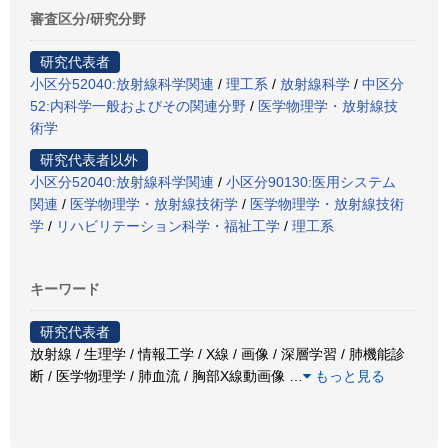
審査区分/研究分野
研究代表者
小区分52040:放射線科学関連
/
理工系
/
放射線科学
/
中区分
52:内科学一般およびその関連分野
/
医学物理学・放射線技
術学
研究代表者以外
小区分52040:放射線科学関連
/
小区分90130:医用システム
関連
/
医学物理学・放射線技術学
/
医学物理学・放射線技術
学
/
リハビリテーション科学・福祉工学
/
理工系
キーワード
研究代表者
放射線 / 生理学 / 情報工学 / X線 / 画像 / 深層学習 / 肺機能診
断 / 医学物理学 / 肺血流 / 胸部X線動画像
…
もっと見る