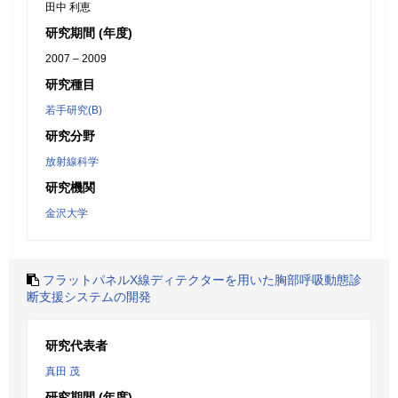
田中 利恵
研究期間 (年度)
2007 – 2009
研究種目
若手研究(B)
研究分野
放射線科学
研究機関
金沢大学
フラットパネルX線ディテクターを用いた胸部呼吸動態診
断支援システムの開発
研究代表者
真田 茂
研究期間 (年度)