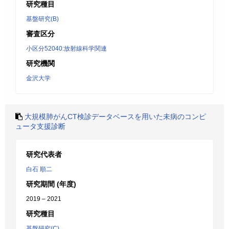
研究種目
基盤研究(B)
審査区分
小区分52040:放射線科学関連
研究機関
金沢大学
大規模肺がんCT検診データベースを用いた未病のコンピ
ュータ支援診断
研究代表者
白石 順二
研究期間 (年度)
2019 – 2021
研究種目
基盤研究(C)