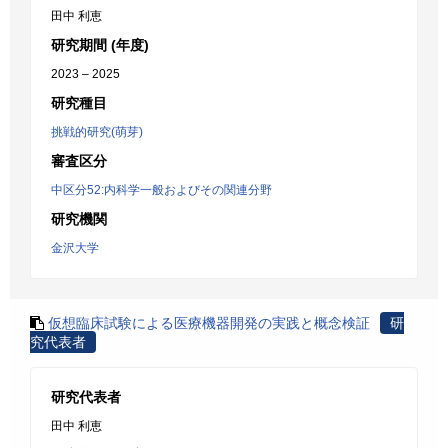
田中 利恵
研究期間 (年度)
2023 – 2025
研究種目
挑戦的研究(萌芽)
審査区分
中区分52:内科学一般およびその関連分野
研究機関
金沢大学
仮想臨床試験による医療機器開発の実践と概念検証
研
究代表者
研究代表者
田中 利恵