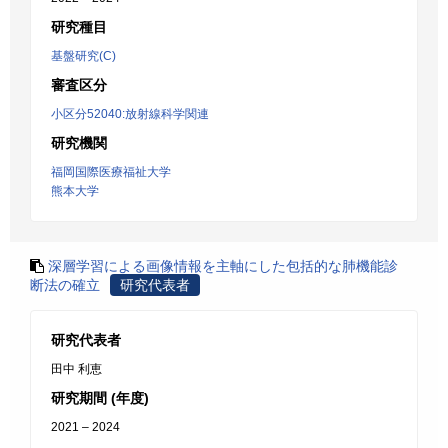
研究種目
基盤研究(C)
審査区分
小区分52040:放射線科学関連
研究機関
福岡国際医療福祉大学
熊本大学
深層学習による画像情報を主軸にした包括的な肺機能診
断法の確立
研究代表者
研究代表者
田中 利恵
研究期間 (年度)
2021 – 2024