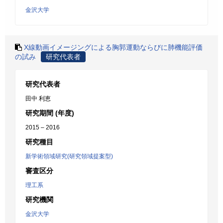
金沢大学
X線動画イメージングによる胸郭運動ならびに肺機能評価
の試み
研究代表者
研究代表者
田中 利恵
研究期間 (年度)
2015 – 2016
研究種目
新学術領域研究(研究領域提案型)
審査区分
理工系
研究機関
金沢大学