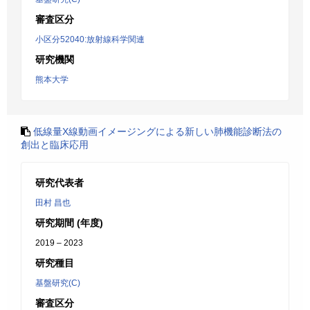
審査区分
小区分52040:放射線科学関連
研究機関
熊本大学
低線量X線動画イメージングによる新しい肺機能診断法の
創出と臨床応用
研究代表者
田村 昌也
研究期間 (年度)
2019 – 2023
研究種目
基盤研究(C)
審査区分