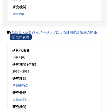
理工系
研究機関
金沢大学
低線量Ｘ線動画イメージングによる肺機能診断法の開発
研究代表者
研究代表者
田中 利恵
研究期間 (年度)
2016 – 2019
研究種目
基盤研究(C)
研究分野
放射線科学
研究機関