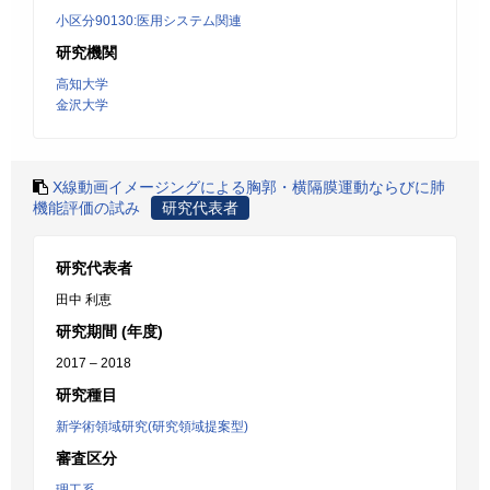
小区分90130:医用システム関連
研究機関
高知大学
金沢大学
X線動画イメージングによる胸郭・横隔膜運動ならびに肺
機能評価の試み
研究代表者
研究代表者
田中 利恵
研究期間 (年度)
2017 – 2018
研究種目
新学術領域研究(研究領域提案型)
審査区分