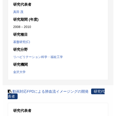
研究代表者
真田 茂
研究期間 (年度)
2008 – 2010
研究種目
基盤研究(C)
研究分野
リハビリテーション科学・福祉工学
研究機関
金沢大学
動画対応FPDによる肺血流イメージングの開発
研究代
表者
研究代表者