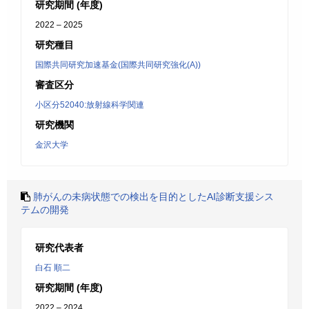
研究期間 (年度)
2022 – 2025
研究種目
国際共同研究加速基金(国際共同研究強化(A))
審査区分
小区分52040:放射線科学関連
研究機関
金沢大学
肺がんの未病状態での検出を目的としたAI診断支援シス
テムの開発
研究代表者
白石 順二
研究期間 (年度)
2022 – 2024