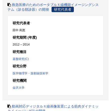
救急医療のためのポータブルＸ線機能イメージングシス
テム（診る聴診器）の開発
研究代表者
研究代表者
田中 利恵
研究期間 (年度)
2012 – 2014
研究種目
基盤研究(C)
研究分野
医学物理学・放射線技術学
研究機関
金沢大学
動画対応ディジタルＸ線画像装置による筋肉ダイナミッ