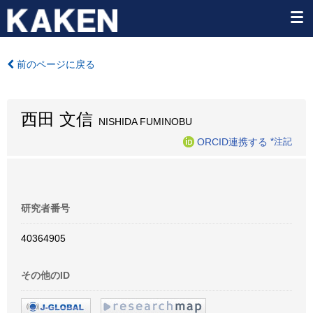
前のページに戻る
西田 文信
NISHIDA FUMINOBU
ORCID連携する
*注記
研究者番号
40364905
その他のID