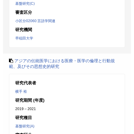
基盤研究(C)
審査区分
小区分02060:言語学関連
研究機関
早稲田大学
アジアの伝統医学における医療・医学の倫理と行動規
範、及びその思想史的研究
研究代表者
横手 裕
研究期間 (年度)
2019 – 2021
研究種目
基盤研究(A)