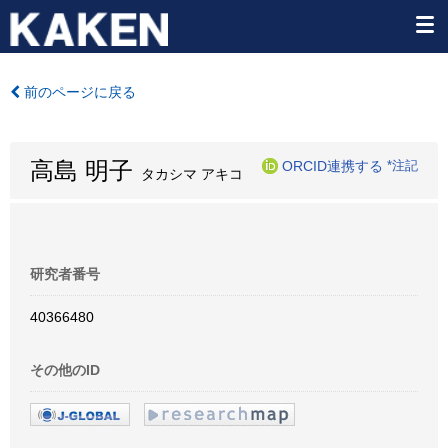
前のページに戻る
高島 明子
ORCID連携する
*注記
タカシマ アキコ
研究者番号
40366480
その他のID